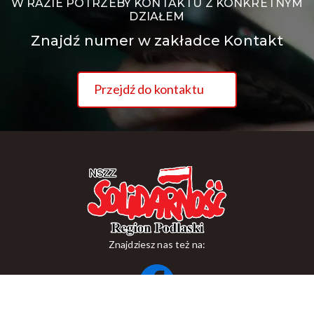
W RAZIE POTRZEBY KONTAKTU Z KONKRETNYM
DZIAŁEM
Znajdź numer w zakładce Kontakt
Przejdź do kontaktu
Znajdziesz nas też na:
ul. Suraska 1, 15-093 Białystok