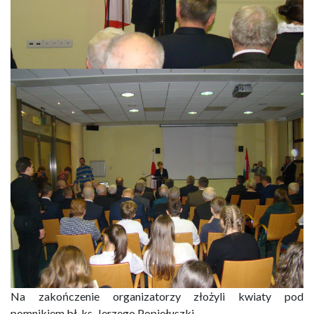
Na zakończenie organizatorzy złożyli kwiaty pod
pomnikiem bł. ks. Jerzego Popiełuszki.