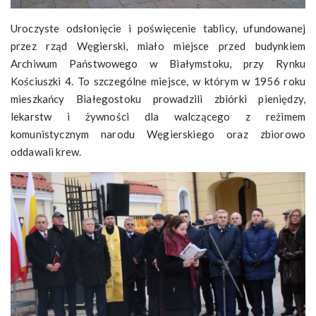
Uroczyste odsłonięcie i poświęcenie tablicy, ufundowanej
przez rząd Węgierski, miało miejsce przed budynkiem
Archiwum Państwowego w Białymstoku, przy Rynku
Kościuszki 4. To szczególne miejsce, w którym w 1956 roku
mieszkańcy Białegostoku prowadzili zbiórki pieniędzy,
lekarstw i żywności dla walczącego z reżimem
komunistycznym narodu Węgierskiego oraz zbiorowo
oddawali krew.