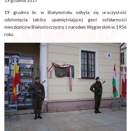
19 grudnia 2017
19 grudnia br. w Białymstoku odbyła się uroczystość
odsłonięcia tablicy upamiętniającej gest solidarności
mieszkańców Białostocczyzny z narodem Węgierskim w 1956
roku.