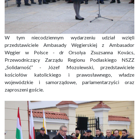
W tym niecodziennym wydarzeniu udział wzięli
przedstawiciele Ambasady Węgierskiej z Ambasador
Węgier w Polsce - dr Orsolya Zsuzsanna Kovács,
Przewodniczący Zarządu Regionu Podlaskiego NSZZ
„Solidarność” - Józef Mozolewski, przedstawiciele
kościołów katolickiego i prawosławnego, władze
wojewódzkie i samorządowe, parlamentarzyści oraz
zaproszeni goście.