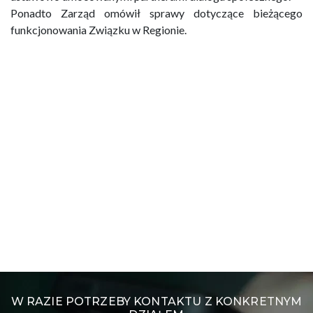
Ponadto Zarząd omówił sprawy dotyczące bieżącego
funkcjonowania Związku w Regionie.
W RAZIE POTRZEBY KONTAKTU Z KONKRETNYM