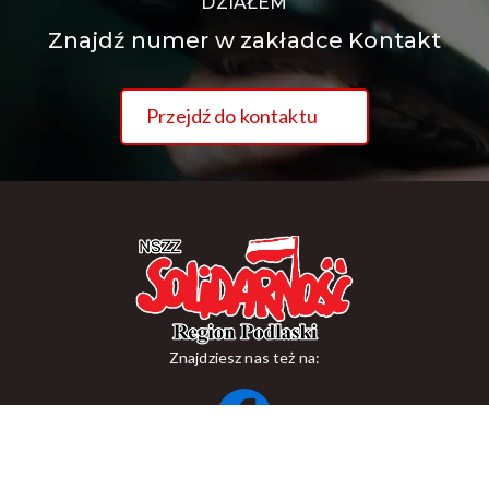
DZIAŁEM
Znajdź numer w zakładce Kontakt
Przejdź do kontaktu
Znajdziesz nas też na:
ul. Suraska 1, 15-093 Białystok