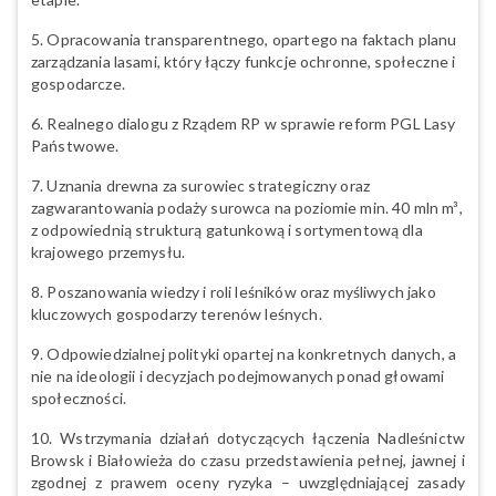
5. Opracowania transparentnego, opartego na faktach planu
zarządzania lasami, który łączy funkcje ochronne, społeczne i
gospodarcze.
6. Realnego dialogu z Rządem RP w sprawie reform PGL Lasy
Państwowe.
7. Uznania drewna za surowiec strategiczny oraz
zagwarantowania podaży surowca na poziomie min. 40 mln m³,
z odpowiednią strukturą gatunkową i sortymentową dla
krajowego przemysłu.
8. Poszanowania wiedzy i roli leśników oraz myśliwych jako
kluczowych gospodarzy terenów leśnych.
9. Odpowiedzialnej polityki opartej na konkretnych danych, a
nie na ideologii i decyzjach podejmowanych ponad głowami
społeczności.
10. Wstrzymania działań dotyczących łączenia Nadleśnictw
Browsk i Białowieża do czasu przedstawienia pełnej, jawnej i
zgodnej z prawem oceny ryzyka – uwzględniającej zasady