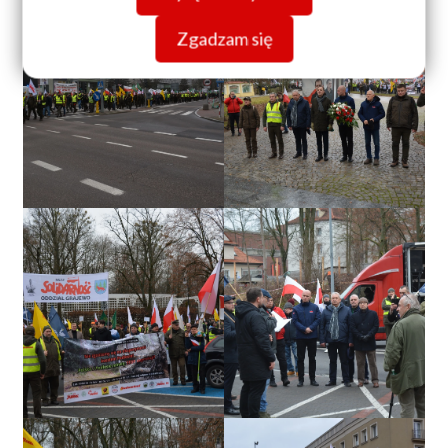
Zgadzam się