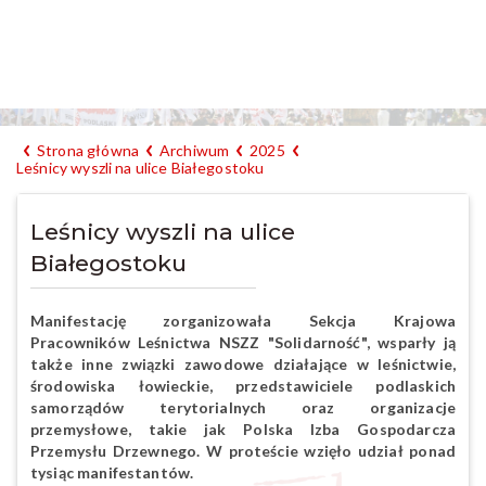
Strona główna
Archiwum
2025
Leśnicy wyszli na ulice Białegostoku
Leśnicy wyszli na ulice
Białegostoku
Manifestację zorganizowała Sekcja Krajowa
Pracowników Leśnictwa NSZZ "Solidarność", wsparły ją
także inne związki zawodowe działające w leśnictwie,
środowiska łowieckie, przedstawiciele podlaskich
samorządów terytorialnych oraz organizacje
przemysłowe, takie jak Polska Izba Gospodarcza
Przemysłu Drzewnego. W proteście wzięło udział ponad
tysiąc manifestantów.