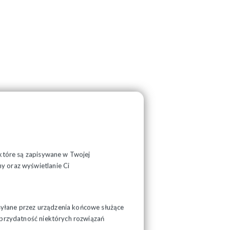
, które są zapisywane w Twojej
y oraz wyświetlanie Ci
syłane przez urządzenia końcowe służące
ć przydatność niektórych rozwiązań