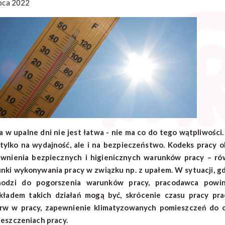
ipca 2022
a w upalne dni nie jest łatwa - nie ma co do tego wątpliwoś
tylko na wydajność, ale i na bezpieczeństwo. Kodeks pracy 
wnienia bezpiecznych i higienicznych warunków pracy – rów
nki wykonywania pracy w związku np. z upałem. W sytuacji, 
odzi do pogorszenia warunków pracy, pracodawca powini
kładem takich działań mogą być, skrócenie czasu pracy p
rw w pracy, zapewnienie klimatyzowanych pomieszczeń do o
eszczeniach pracy.