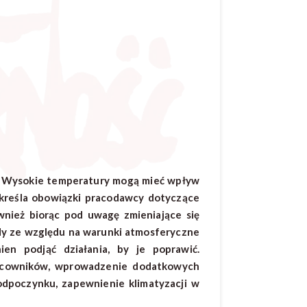
ci. Wysokie temperatury mogą mieć wpływ
określa obowiązki pracodawcy dotyczące
nież biorąc pod uwagę zmieniające się
gdy ze względu na warunki atmosferyczne
en podjąć działania, by je poprawić.
racowników, wprowadzenie dodatkowych
dpoczynku, zapewnienie klimatyzacji w