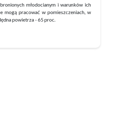
zbronionych młodocianym i warunków ich
 nie mogą pracować w pomieszczeniach, w
ędna powietrza - 65 proc.