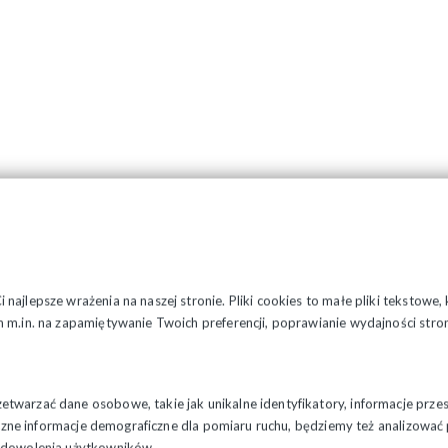
najlepsze wrażenia na naszej stronie. Pliki cookies to małe pliki tekstowe
 m.in. na zapamiętywanie Twoich preferencji, poprawianie wydajności stron
twarzać dane osobowe, takie jak unikalne identyfikatory, informacje prze
styczne informacje demograficzne dla pomiaru ruchu, będziemy też analizowa
zadowolenia użytkowników.