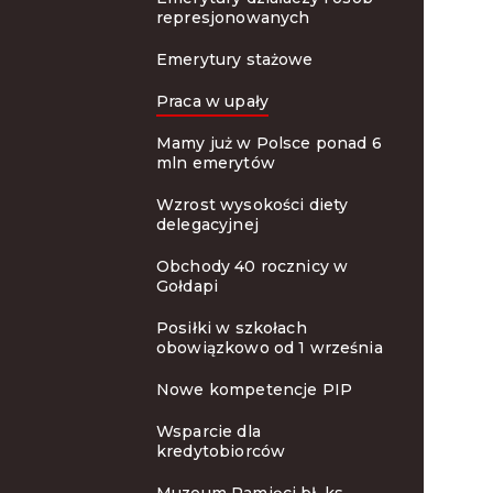
represjonowanych
Emerytury stażowe
Praca w upały
Mamy już w Polsce ponad 6
mln emerytów
Wzrost wysokości diety
delegacyjnej
Obchody 40 rocznicy w
Gołdapi
Posiłki w szkołach
obowiązkowo od 1 września
Nowe kompetencje PIP
Wsparcie dla
kredytobiorców