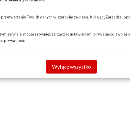
a przetwarzanie Twoich danych w szerokim zakresie. Klikając „Zarządzaj o
szym serwisie, możesz również zarządzać ustawieniami prywatności swojej pr
ce prywatności.
Wyłącz wszystko