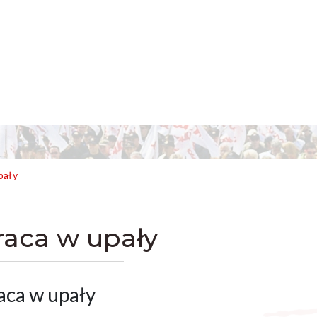
pały
raca w upały
aca w upały