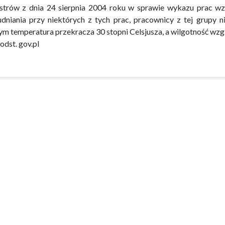
strów z dnia 24 sierpnia 2004 roku w sprawie wykazu prac w
udniania przy niektórych z tych prac, pracownicy z tej grupy
ym temperatura przekracza 30 stopni Celsjusza, a wilgotność wzgl
odst. gov.pl