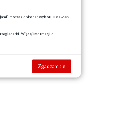
pcjami” możesz dokonać wyboru ustawień.
zeglądarki. Więcej informacji o
Zgadzam się