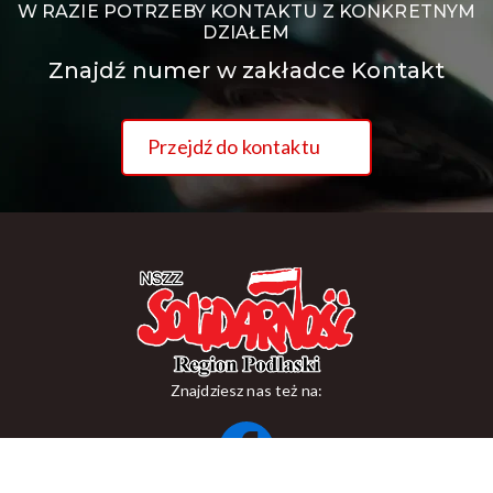
W RAZIE POTRZEBY KONTAKTU Z KONKRETNYM
DZIAŁEM
Znajdź numer w zakładce Kontakt
Przejdź do kontaktu
Znajdziesz nas też na:
ul. Suraska 1, 15-093 Białystok