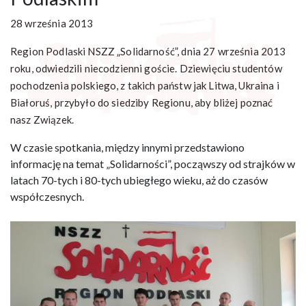
28 września 2013
Region Podlaski NSZZ „Solidarność”, dnia 27 września 2013
roku, odwiedzili niecodzienni goście. Dziewięciu studentów
pochodzenia polskiego, z takich państw jak Litwa, Ukraina i
Białoruś, przybyło do siedziby Regionu, aby bliżej poznać
nasz Związek.
W czasie spotkania, między innymi przedstawiono
informację na temat „Solidarności”, począwszy od strajków w
latach 70-tych i 80-tych ubiegłego wieku, aż do czasów
współczesnych.