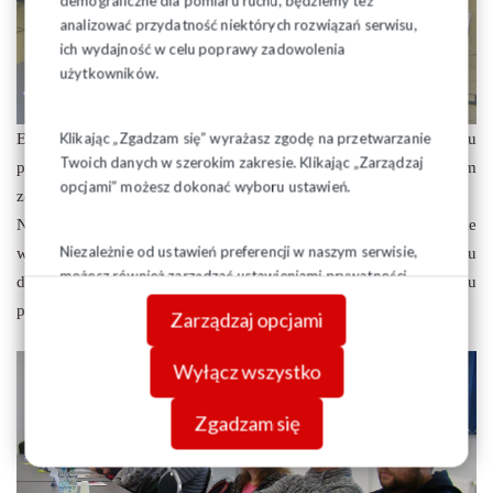
demograficzne dla pomiaru ruchu, będziemy też
analizować przydatność niektórych rozwiązań serwisu,
ich wydajność w celu poprawy zadowolenia
użytkowników.
Klikając „Zgadzam się” wyrażasz zgodę na przetwarzanie
Efektem szkolenia było opracowanie planu rozwoju
Twoich danych w szerokim zakresie. Klikając „Zarządzaj
poszczególnych Organizacji Zakładowych z powołaniem
opcjami” możesz dokonać wyboru ustawień.
zespołu oraz podziałem zadań i obowiązków.
Nie ulega wątpliwości, iż skuteczność działania i osiąganie
Niezależnie od ustawień preferencji w naszym serwisie,
wymiernych rezultatów jest większe w zespołowym prowadzeniu
możesz również zarządzać ustawieniami prywatności
działań w zakładzie pracy, w tym szczególnie w organizowaniu
swojej przeglądarki. Więcej informacji o przetwarzaniu
pracowników.
Zarządzaj opcjami
danych znajdziesz w
Polityce prywatności.
Wyłącz wszystko
Zgadzam się