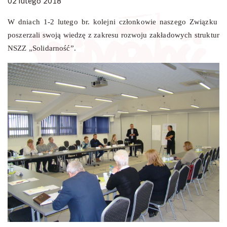
02 lutego 2018
W dniach 1-2 lutego br. kolejni członkowie naszego Związku
poszerzali swoją wiedzę z zakresu rozwoju zakładowych struktur
NSZZ „Solidarność”.