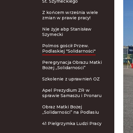
St. Szymeckiego
Z końcem września wiele
zmian w prawie pracy!
Nie żyje abp Stanisław
Szymecki
Polmos gościł Przew.
Podlaskiej "Solidarności"
Peregrynacja Obrazu Matki
Bożej „Solidarności”
Szkolenie z uprawnień OZ
Apel Prezydium ZR w
sprawie Samaszu i Pronaru
Obraz Matki Bożej
„Solidarności” na Podlasiu
41 Pielgrzymka Ludzi Pracy