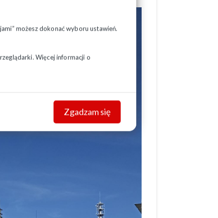
pcjami” możesz dokonać wyboru ustawień.
zeglądarki. Więcej informacji o
Zgadzam się