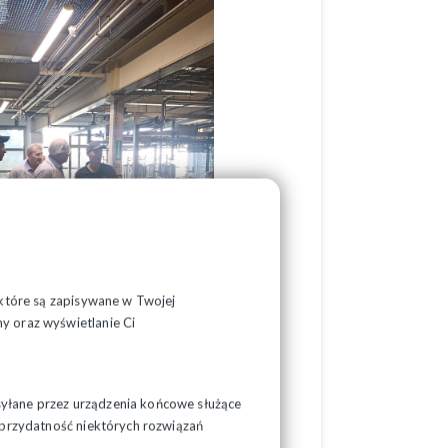
, które są zapisywane w Twojej
y oraz wyświetlanie Ci
syłane przez urządzenia końcowe służące
ć przydatność niektórych rozwiązań