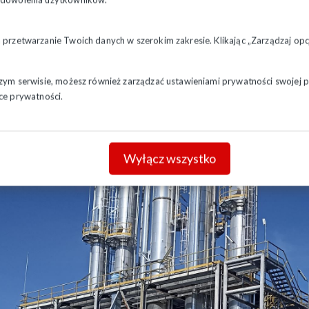
a przetwarzanie Twoich danych w szerokim zakresie. Klikając „Zarządzaj o
szym serwisie, możesz również zarządzać ustawieniami prywatności swojej pr
ce prywatności.
Wyłącz wszystko