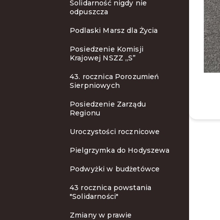
Solidarność nigdy nie
odpuszcza
Podlaski Marsz dla Życia
Posiedzenie Komisji
Krajowej NSZZ „S”
43. rocznica Porozumień
Sierpniowych
Posiedzenie Zarządu
Regionu
Uroczystości rocznicowe
Pielgrzymka do Hodyszewa
Podwyżki w budżetówce
43 rocznica powstania
"Solidarności"
Zmiany w prawie