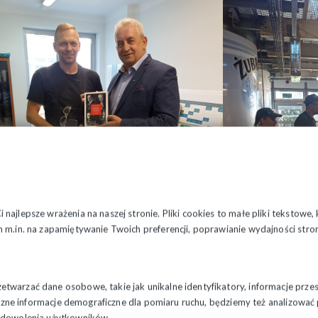
najlepsze wrażenia na naszej stronie. Pliki cookies to małe pliki tekstowe
 m.in. na zapamiętywanie Twoich preferencji, poprawianie wydajności stron
twarzać dane osobowe, takie jak unikalne identyfikatory, informacje prze
styczne informacje demograficzne dla pomiaru ruchu, będziemy też analizowa
zadowolenia użytkowników.