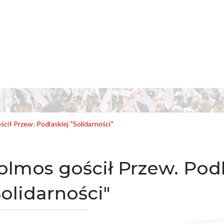
cił Przew. Podlaskiej "Solidarności"
olmos gościł Przew. Podl
Solidarności"