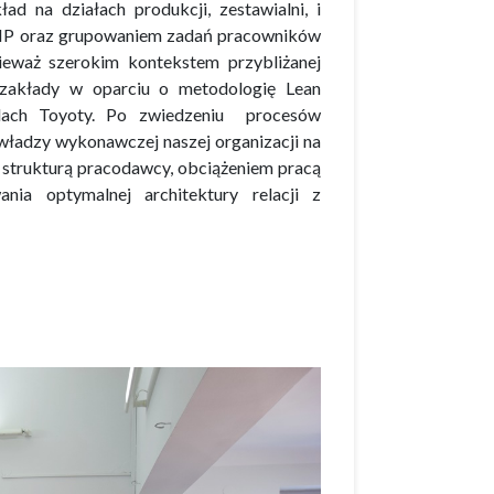
ad na działach produkcji, zestawialni, i
 BHP oraz grupowaniem zadań pracowników
nieważ szerokim kontekstem przybliżanej
 zakłady w oparciu o metodologię Lean
adach Toyoty. Po zwiedzeniu procesów
władzy wykonawczej naszej organizacji na
 strukturą pracodawcy, obciążeniem pracą
ia optymalnej architektury relacji z