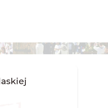
askiej