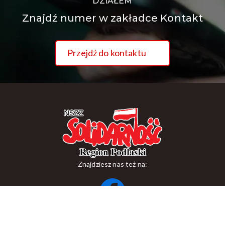
DZIAŁEM
Znajdź numer w zakładce Kontakt
Przejdź do kontaktu
Znajdziesz nas też na:
ul. Suraska 1, 15-093 Białystok