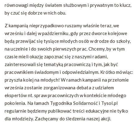
równowagi między światem służbowym i prywatnym to klucz,
by czuć się dobrze w nich obu.
Z kampanią nieprzypadkowo ruszamy właśnie teraz, we
wrześniu i dalej w październiku, gdy przez dworce kolejowe
będą przewijać się tysiące młodych osób w drodze do szkoły,
na uczelnie i do swoich pierwszych prac. Chcemy, by w tym
czasie mieli okazję zapoznać się z naszymi radami,
zainteresowali się tematyką pracowniczą i tym, jak być
pracownikiem świadomym i odpowiedzialnym. Krótko mówiąc:
przyszła kolej na młodych! W ramach kampanii na przełomie
września zostanie zorganizowana debata z udziałem
ekspertów nt. spraw pracowniczych w kontekście młodego
pokolenia. Na łamach Tygodnika Solidarność i Tysol.pl
regularnie będziemy publikować treści edukacyjne nie tylko
dla młodzieży. Zachęcamy do śledzenia naszej akcji.