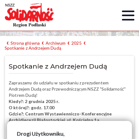
Strona główna
Archiwum
2025
Spotkanie z Andrzejem Dudą
Spotkanie z Andrzejem Dudą
Zapraszamy do udziału w spotkaniu z prezydentem
Andrzejem Dudą oraz Przewodniczącym NSZZ "Solidarność"
Piotrem Dudą!
Kiedy?: 2 grudnia 2025 r.
O której?: godz. 17.00
Gdzie?: Centrum Wystawienniczo-Konferencyjne
Archidiecezji Białostockiej, ul. Kościelna 1a
Spotkanie zorganizował Region Podlaski NSZZ "Solidarność"
Drogi Użytkowniku,