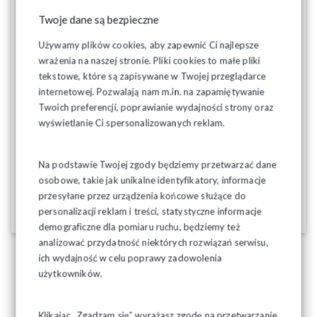
Twoje dane są bezpieczne
Używamy plików cookies, aby zapewnić Ci najlepsze
wrażenia na naszej stronie. Pliki cookies to małe pliki
tekstowe, które są zapisywane w Twojej przeglądarce
internetowej. Pozwalają nam m.in. na zapamiętywanie
Twoich preferencji, poprawianie wydajności strony oraz
wyświetlanie Ci spersonalizowanych reklam.
Na podstawie Twojej zgody będziemy przetwarzać dane
01-12-2025
osobowe, takie jak unikalne identyfikatory, informacje
przesyłane przez urządzenia końcowe służące do
personalizacji reklam i treści, statystyczne informacje
demograficzne dla pomiaru ruchu, będziemy też
analizować przydatność niektórych rozwiązań serwisu,
ich wydajność w celu poprawy zadowolenia
użytkowników.
Klikając „Zgadzam się” wyrażasz zgodę na przetwarzanie