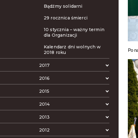
Bądźmy solidarni
29 rocznica śmierci
10 stycznia – ważny termin
dla Organizacji
Kalendarz dni wolnych w
Po n
2018 roku
2017
2016
2015
2014
2013
2012