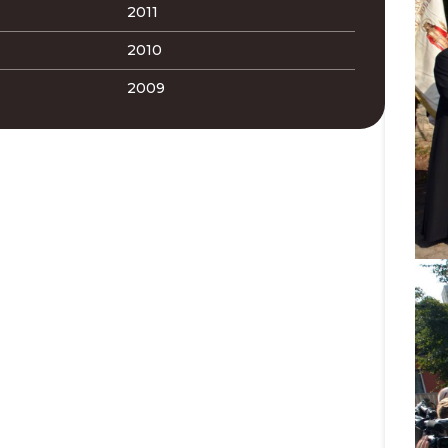
2011
2010
2009