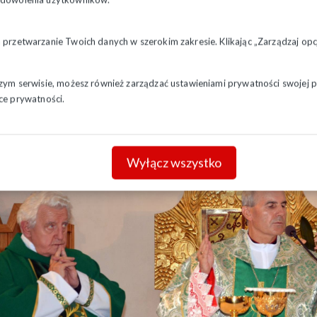
czynowa), odprawiona została msza święta
pod przewodnictwem Henry
diecezji białostockiej.
a przetwarzanie Twoich danych w szerokim zakresie. Klikając „Zarządzaj o
szym serwisie, możesz również zarządzać ustawieniami prywatności swojej pr
ce prywatności.
Wyłącz wszystko