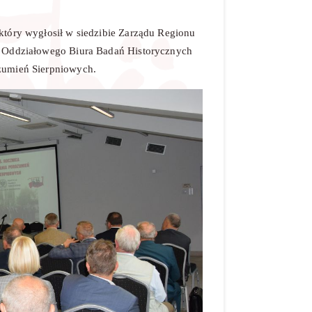
który wygłosił w siedzibie Zarządu Regionu
ik Oddziałowego Biura Badań Historycznych
ozumień Sierpniowych.