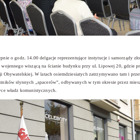
pnie o godz. 14.00 delgacje reprezentujące instytucje i samorządy z
 wojennego wiszącą na ścianie budynku przy ul. Lipowej 20, gdzie prze
ji Obywatelskiej. W latach osiemdziesiatych zatrzymywano tam i prze
stników słynnych „spacerów”, odbywanych w tym okresie przez mies
tyce władz komunistycznych.