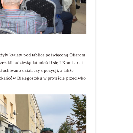
łożyły kwiaty pod tablicą poświęconą Ofiarom
z kilkadziesiąt lat mieścił się I Komisariat
słuchiwano działaczy opozycji, a także
zkańców Białegostoku w proteście przeciwko