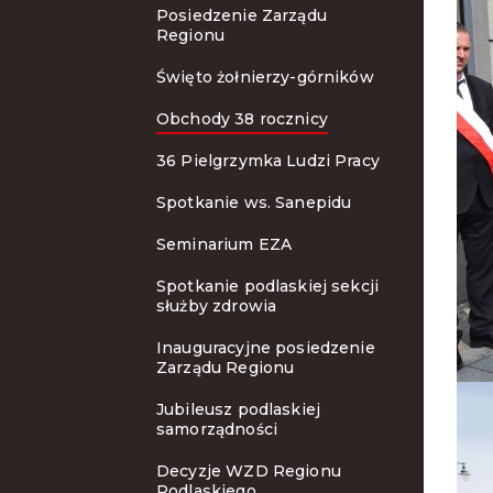
Posiedzenie Zarządu
Regionu
Święto żołnierzy-górników
Obchody 38 rocznicy
36 Pielgrzymka Ludzi Pracy
Spotkanie ws. Sanepidu
Seminarium EZA
Spotkanie podlaskiej sekcji
służby zdrowia
Inauguracyjne posiedzenie
Zarządu Regionu
Jubileusz podlaskiej
samorządności
Decyzje WZD Regionu
Podlaskiego