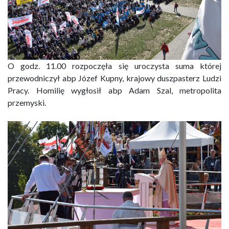
O godz. 11.00 rozpoczęła się uroczysta suma której
przewodniczył abp Józef Kupny, krajowy duszpasterz Ludzi
Pracy. Homilię wygłosił abp Adam Szal, metropolita
przemyski.