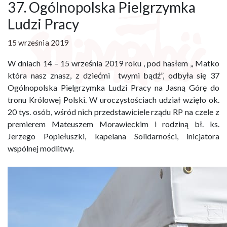
37. Ogólnopolska Pielgrzymka
Ludzi Pracy
15 września 2019
W dniach 14 – 15 września 2019 roku , pod hasłem „ Matko
która nasz znasz, z dziećmi twymi bądź”, odbyła się 37
Ogólnopolska Pielgrzymka Ludzi Pracy na Jasną Górę do
tronu Królowej Polski. W uroczystościach udział wzięło ok.
20 tys. osób, wśród nich przedstawiciele rządu RP na czele z
premierem Mateuszem Morawieckim i rodziną bł. ks.
Jerzego Popiełuszki, kapelana Solidarności, inicjatora
wspólnej modlitwy.