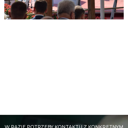
W RAZIE POTRZEBY KONTAKTU Z KONKRETNYM