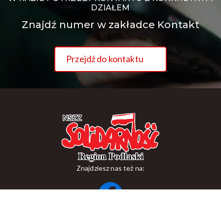
DZIAŁEM
Znajdź numer w zakładce Kontakt
Przejdź do kontaktu
Znajdziesz nas też na:
ul. Suraska 1, 15-093 Białystok