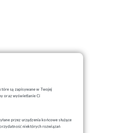
, które są zapisywane w Twojej
y oraz wyświetlanie Ci
syłane przez urządzenia końcowe służące
ć przydatność niektórych rozwiązań