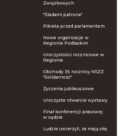
Związkowych
"Śladami patrona"
Pikieta przed parlamentem
Nowe organizacje w
Regionie Podlaskim
Uroczystości rocznicowe w
Regionie
Obchody 35 rocznicy NSZZ
"Solidarność"
Życzenia jubileuszowe
Uroczyste otwarcie wystawy
Finał konferencji prasowej
w sądzie
Ludzie uwierzyli, że mają siłę