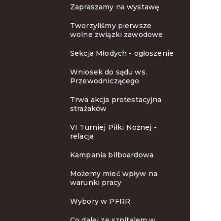
Zapraszamy na wystawę
Tworzyliśmy pierwsze
wolne związki zawodowe
Sekcja Młodych - ogłoszenie
Wniosek do sądu ws.
Przewodniczącego
Trwa akcja protestacyjna
strażaków
VI Turniej Piłki Nożnej -
relacja
Kampania bilboardowa
Możemy mieć wpływ na
warunki pracy
Wybory w PFRR
Co dalej ze szpitalem w