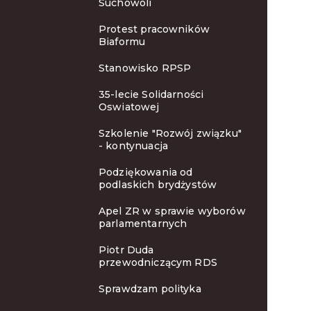
Suchowoli
Protest pracowników
Biaformu
Stanowisko RPSP
35-lecie Solidarności
Oswiatowej
Szkolenie "Rozwój związku"
- kontynuacja
Podziękowania od
podlaskich brydżystów
Apel ZR w sprawie wyborów
parlamentarnych
Piotr Duda
przewodniczącym RDS
Sprawdzam polityka