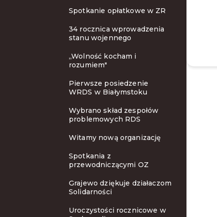
Spotkanie opłatkowe w ZR
34 rocznica wprowadzenia
stanu wojennego
„Wolność kocham i
rozumiem"
Pierwsze posiedzenie
WRDS w Białymstoku
Wybrano skład zespołów
problemowych RDS
Witamy nową organizację
Spotkania z
przewodniczącymi OZ
Grajewo dziękuje działaczom
Solidarności
Uroczystości rocznicowe w