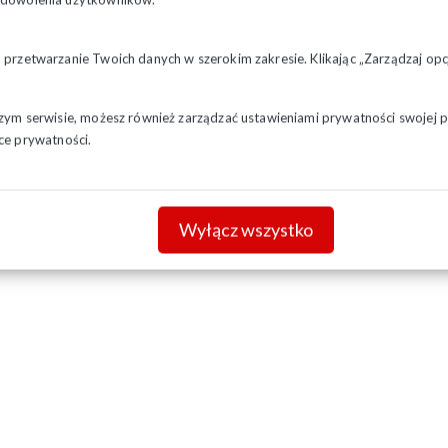
a przetwarzanie Twoich danych w szerokim zakresie. Klikając „Zarządzaj o
szym serwisie, możesz również zarządzać ustawieniami prywatności swojej pr
ce prywatności.
Wyłącz wszystko