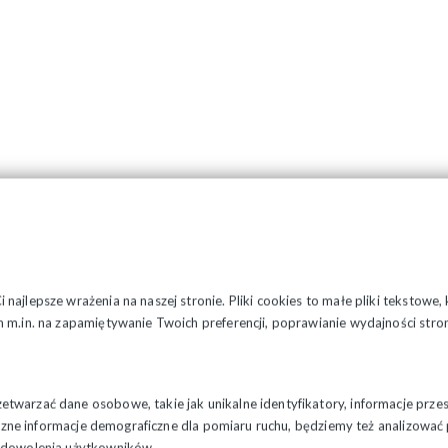
najlepsze wrażenia na naszej stronie. Pliki cookies to małe pliki tekstowe
 m.in. na zapamiętywanie Twoich preferencji, poprawianie wydajności stron
twarzać dane osobowe, takie jak unikalne identyfikatory, informacje prze
styczne informacje demograficzne dla pomiaru ruchu, będziemy też analizowa
zadowolenia użytkowników.