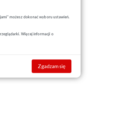
pcjami” możesz dokonać wyboru ustawień.
zeglądarki. Więcej informacji o
Zgadzam się