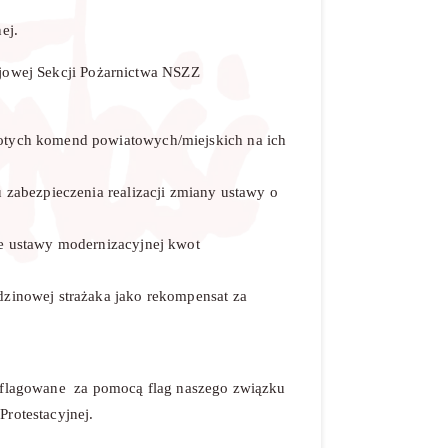
nej.
ajowej Sekcji Pożarnictwa NSZZ
łotych komend powiatowych/miejskich na ich
u zabezpieczenia realizacji zmiany ustawy o
ie ustawy modernizacyjnej kwot
;
dzinowej strażaka jako rekompensat za
 oflagowane za pomocą flag naszego związku
Protestacyjnej.