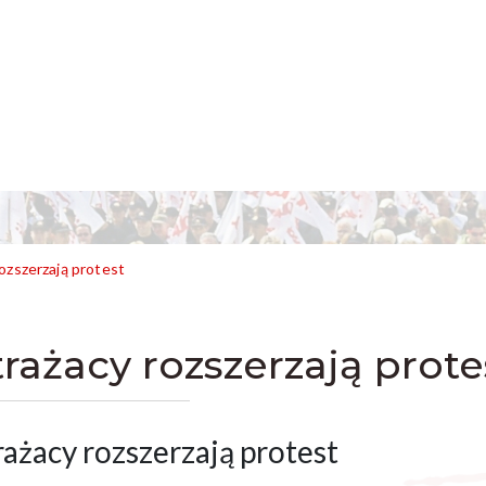
ozszerzają protest
trażacy rozszerzają prote
rażacy rozszerzają protest