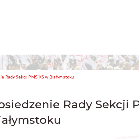
ie Rady Sekcji PMSiKS w Białymstoku
osiedzenie Rady Sekcji 
iałymstoku