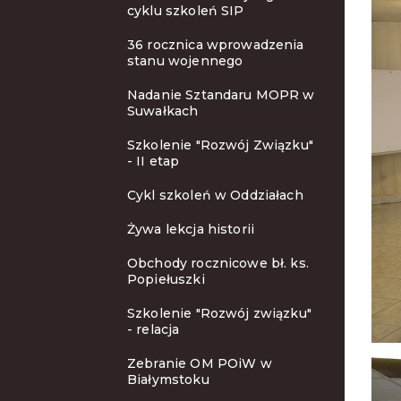
cyklu szkoleń SIP
36 rocznica wprowadzenia
stanu wojennego
Nadanie Sztandaru MOPR w
Suwałkach
Szkolenie "Rozwój Związku"
- II etap
Cykl szkoleń w Oddziałach
Żywa lekcja historii
Obchody rocznicowe bł. ks.
Popiełuszki
Szkolenie "Rozwój związku"
- relacja
Zebranie OM POiW w
Białymstoku