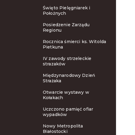
Święto Pielęgniarek i
Położnych
Posiedzenie Zarządu
Regionu
Rocznica śmierci ks. Witolda
Pietkuna
IV zawody strzeleckie
strazaków
Międzynarodowy Dzień
Strażaka
Otwarcie wystawy w
Kołakach
Uczczono pamięć ofiar
wypadków
Nowy Metropolita
Białostocki