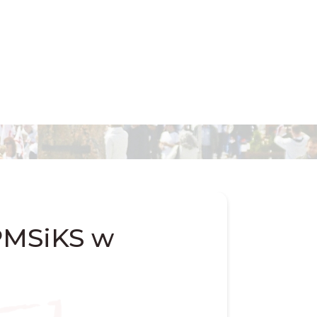
PMSiKS w