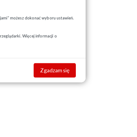
pcjami” możesz dokonać wyboru ustawień.
zeglądarki. Więcej informacji o
Zgadzam się