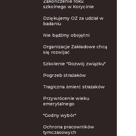
Zakończenie roku
szkolnego w Korycinie
Dziękujemy OZ za udział w
badaniu
Nie bądźmy obojętni
Organizacje Zakładowe chcą
się rozwijać
Szkolenie "Rozwój związku"
Pogrzeb strażaków
Tragiczna śmierć strażaków
Przywrócenie wieku
emerytalnego
"Godny wybór"
Ochrona pracowników
tymczasowych