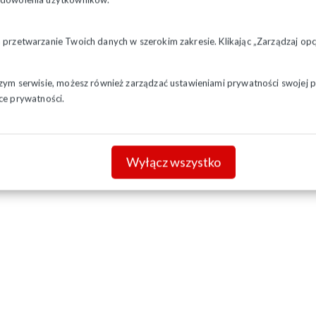
a przetwarzanie Twoich danych w szerokim zakresie. Klikając „Zarządzaj o
szym serwisie, możesz również zarządzać ustawieniami prywatności swojej pr
ce prywatności.
Wyłącz wszystko