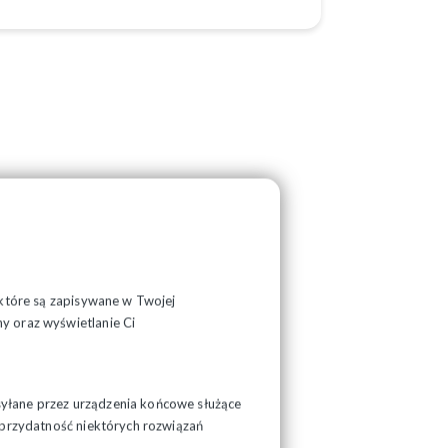
, które są zapisywane w Twojej
y oraz wyświetlanie Ci
syłane przez urządzenia końcowe służące
ć przydatność niektórych rozwiązań