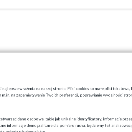
najlepsze wrażenia na naszej stronie. Pliki cookies to małe pliki tekstowe
 m.in. na zapamiętywanie Twoich preferencji, poprawianie wydajności stron
twarzać dane osobowe, takie jak unikalne identyfikatory, informacje prze
styczne informacje demograficzne dla pomiaru ruchu, będziemy też analizowa
zadowolenia użytkowników.