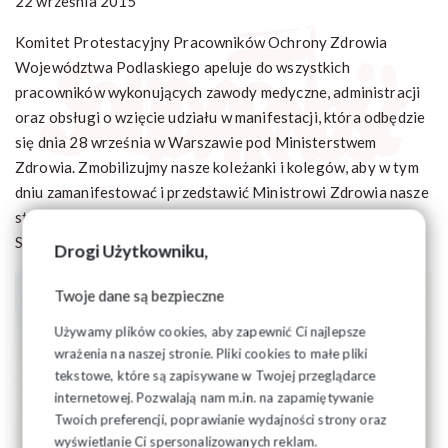
22 września 2015
Komitet Protestacyjny Pracowników Ochrony Zdrowia
Województwa Podlaskiego apeluje do wszystkich
pracowników wykonujących zawody medyczne, administracji
oraz obsługi o wzięcie udziału w manifestacji, która odbędzie
się dnia 28 września w Warszawie pod Ministerstwem
Zdrowia. Zmobilizujmy nasze koleżanki i kolegów, aby w tym
dniu zamanifestować i przedstawić Ministrowi Zdrowia nasze
stanowisko, że nie zgadzamy się na bycie „Traktowanym
Specjalnie”
Drogi Użytkowniku,
Twoje dane są bezpieczne
Używamy plików cookies, aby zapewnić Ci najlepsze
wrażenia na naszej stronie. Pliki cookies to małe pliki
tekstowe, które są zapisywane w Twojej przeglądarce
internetowej. Pozwalają nam m.in. na zapamiętywanie
Twoich preferencji, poprawianie wydajności strony oraz
wyświetlanie Ci spersonalizowanych reklam.