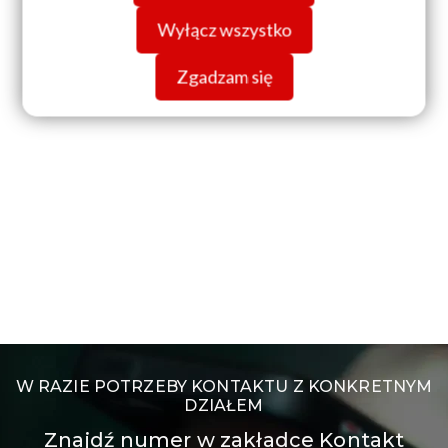
Wyłącz wszystko
Zgadzam się
W RAZIE POTRZEBY KONTAKTU Z KONKRETNYM
DZIAŁEM
Znajdź numer w zakładce Kontakt