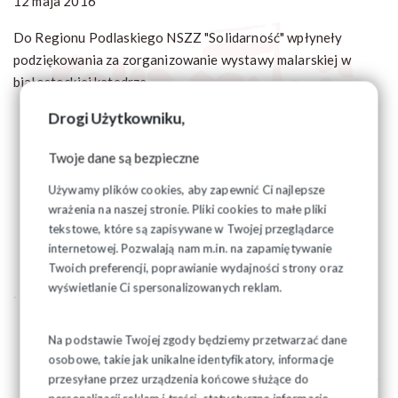
12 maja 2016
Do Regionu Podlaskiego NSZZ "Solidarność" wpłyneły
podziękowania za zorganizowanie wystawy malarskiej w
białostockiej katedrze.
Drogi Użytkowniku,
Twoje dane są bezpieczne
Używamy plików cookies, aby zapewnić Ci najlepsze
wrażenia na naszej stronie. Pliki cookies to małe pliki
tekstowe, które są zapisywane w Twojej przeglądarce
internetowej. Pozwalają nam m.in. na zapamiętywanie
Twoich preferencji, poprawianie wydajności strony oraz
wyświetlanie Ci spersonalizowanych reklam.
Na podstawie Twojej zgody będziemy przetwarzać dane
osobowe, takie jak unikalne identyfikatory, informacje
przesyłane przez urządzenia końcowe służące do