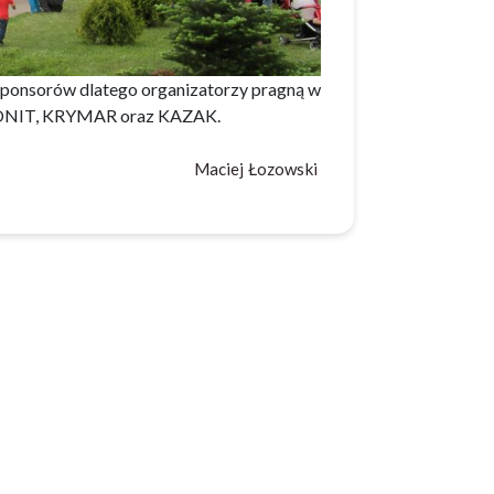
sponsorów dlatego organizatorzy pragną w
K, ONIT, KRYMAR oraz KAZAK.
Maciej Łozowski