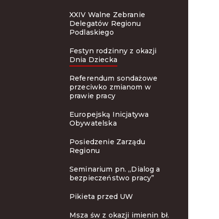
XXIV Walne Zebranie
Delegatów Regionu
Podlaskiego
Festyn rodzinny z okazji
Dnia Dziecka
Referendum sondażowe
przeciwko zmianom w
prawie pracy
Europejską Inicjatywa
Obywatelska
Posiedzenie Zarządu
Regionu
Seminarium pn. „Dialog a
bezpieczeństwo pracy”
Pikieta przed UW
Msza św z okazji imienin bł.