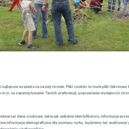
najlepsze wrażenia na naszej stronie. Pliki cookies to małe pliki tekstowe
 m.in. na zapamiętywanie Twoich preferencji, poprawianie wydajności stron
twarzać dane osobowe, takie jak unikalne identyfikatory, informacje prze
styczne informacje demograficzne dla pomiaru ruchu, będziemy też analizowa
zadowolenia użytkowników.