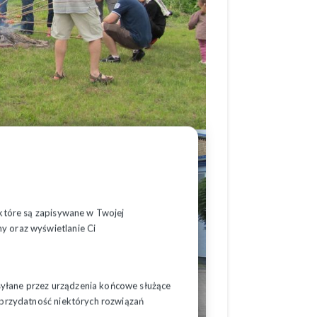
, które są zapisywane w Twojej
y oraz wyświetlanie Ci
syłane przez urządzenia końcowe służące
ć przydatność niektórych rozwiązań