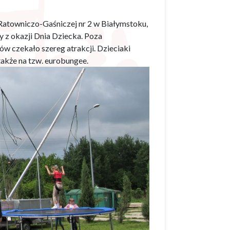
 Ratowniczo-Gaśniczej nr 2 w Białymstoku,
y z okazji Dnia Dziecka. Poza
w czekało szereg atrakcji. Dzieciaki
także na tzw. eurobungee.