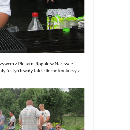
eczywem z Piekarni Rogale w Narewce.
ły festyn trwały także liczne konkursy z