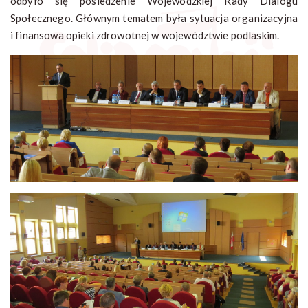
odbyło się posiedzenie Wojewódzkiej Rady Dialogu
Społecznego. Głównym tematem była sytuacja organizacyjna
i finansowa opieki zdrowotnej w województwie podlaskim.