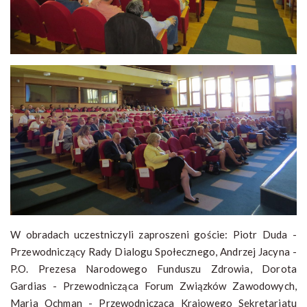
W obradach uczestniczyli zaproszeni goście: Piotr Duda -
Przewodniczący Rady Dialogu Społecznego, Andrzej Jacyna -
P.O. Prezesa Narodowego Funduszu Zdrowia, Dorota
Gardias - Przewodnicząca Forum Związków Zawodowych,
Maria Ochman - Przewodnicząca Krajowego Sekretariatu