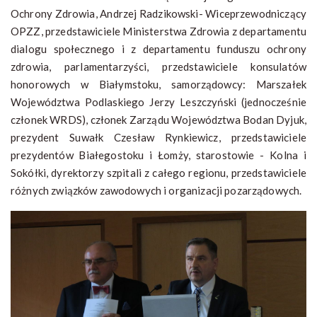
Ochrony Zdrowia, Andrzej Radzikowski- Wiceprzewodniczący
OPZZ, przedstawiciele Ministerstwa Zdrowia z departamentu
dialogu społecznego i z departamentu funduszu ochrony
zdrowia, parlamentarzyści, przedstawiciele konsulatów
honorowych w Białymstoku, samorządowcy: Marszałek
Województwa Podlaskiego Jerzy Leszczyński (jednocześnie
członek WRDS), członek Zarządu Województwa Bodan Dyjuk,
prezydent Suwałk Czesław Rynkiewicz, przedstawiciele
prezydentów Białegostoku i Łomży, starostowie - Kolna i
Sokółki, dyrektorzy szpitali z całego regionu, przedstawiciele
różnych związków zawodowych i organizacji pozarządowych.