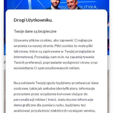
Drogi Użytkowniku,
Twoje dane są bezpieczne
Używamy plików cookies, aby zapewnić Ci najlepsze
wrażenia na naszej stronie. Pliki cookies to małe pliki
tekstowe, które są zapisywane w Twojej przeglądarce
internetowej. Pozwalają nam m.in. na zapamiętywanie
Polska Press, fot. Wojciech Wojtkielewicz
Twoich preferencji, poprawianie wydajności strony oraz
wyświetlanie Ci spersonalizowanych reklam.
Na podstawie Twojej zgody będziemy przetwarzać dane
osobowe, takie jak unikalne identyfikatory, informacje
przesyłane przez urządzenia końcowe służące do
personalizacji reklam i treści, statystyczne informacje
demograficzne dla pomiaru ruchu, będziemy też
analizować przydatność niektórych rozwiązań serwisu,