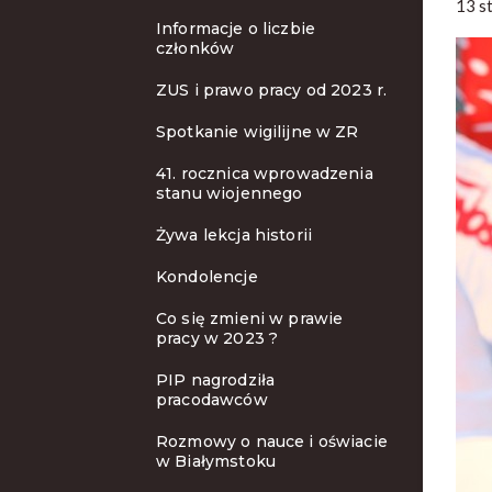
13 s
Informacje o liczbie
członków
ZUS i prawo pracy od 2023 r.
Spotkanie wigilijne w ZR
41. rocznica wprowadzenia
stanu wiojennego
Żywa lekcja historii
Kondolencje
Co się zmieni w prawie
pracy w 2023 ?
PIP nagrodziła
pracodawców
Rozmowy o nauce i oświacie
w Białymstoku