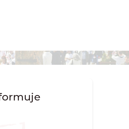
nformuje