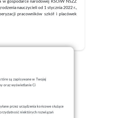
enia w gospodarce narodowej KSOiW NSZZ
odzenia nauczycieli od 1 stycznia 2022 r.,
uperyzacji pracowników szkół i placówek
, które są zapisywane w Twojej
y oraz wyświetlanie Ci
syłane przez urządzenia końcowe służące
ć przydatność niektórych rozwiązań