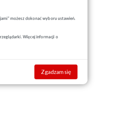
pcjami” możesz dokonać wyboru ustawień.
zeglądarki. Więcej informacji o
Zgadzam się