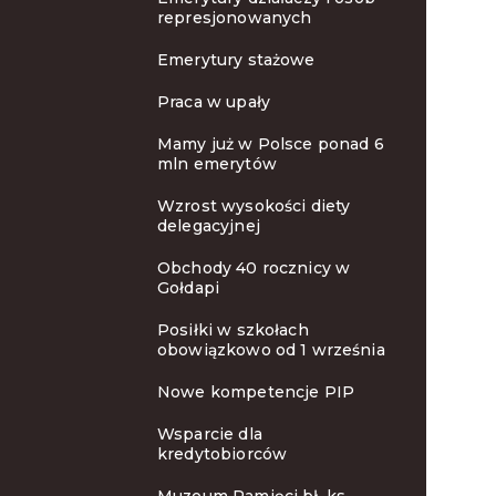
represjonowanych
Emerytury stażowe
Praca w upały
Mamy już w Polsce ponad 6
mln emerytów
Wzrost wysokości diety
delegacyjnej
Obchody 40 rocznicy w
Gołdapi
Posiłki w szkołach
obowiązkowo od 1 września
Nowe kompetencje PIP
Wsparcie dla
kredytobiorców