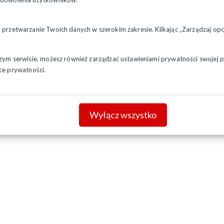
a przetwarzanie Twoich danych w szerokim zakresie. Klikając „Zarządzaj o
szym serwisie, możesz również zarządzać ustawieniami prywatności swojej pr
ce prywatności.
Wyłącz wszystko