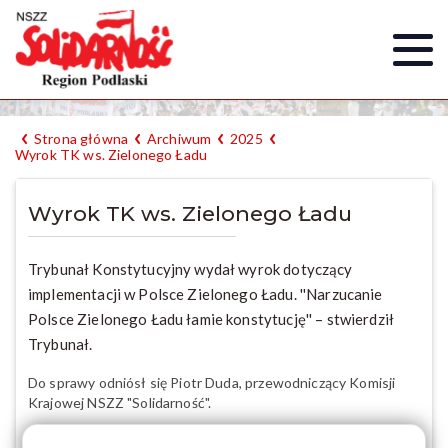
Strona główna
Archiwum
2025
Wyrok TK ws. Zielonego Ładu
Wyrok TK ws. Zielonego Ładu
Trybunał Konstytucyjny wydał wyrok dotyczący
implementacji w Polsce Zielonego Ładu. ''Narzucanie
Polsce Zielonego Ładu łamie konstytucję'' – stwierdził
Trybunał.
Do sprawy odniósł się Piotr Duda, przewodniczący Komisji
Krajowej NSZZ "Solidarność".
"Solidarność od lat alarmuje o tym, że Zielony Ład jest