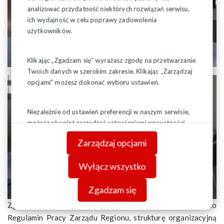
analizować przydatność niektórych rozwiązań serwisu,
ich wydajność w celu poprawy zadowolenia
użytkowników.
Klikając „Zgadzam się” wyrażasz zgodę na przetwarzanie
Twoich danych w szerokim zakresie. Klikając „Zarządzaj
opcjami” możesz dokonać wyboru ustawień.
Niezależnie od ustawień preferencji w naszym serwisie,
możesz również zarządzać ustawieniami prywatności
swojej przeglądarki. Więcej informacji o przetwarzaniu
Zarządzaj opcjami
danych znajdziesz w
Polityce prywatności.
Wyłącz wszystko
Zgadzam się
Zgodnie z prawem wewnętrznym naszego Związku przyjęto
Regulamin Pracy Zarządu Regionu, strukturę organizacyjną