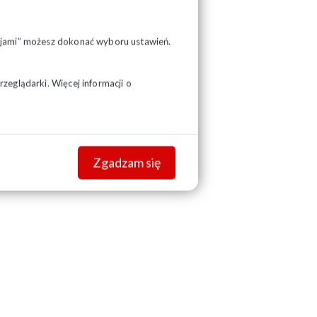
pcjami” możesz dokonać wyboru ustawień.
zeglądarki. Więcej informacji o
Zgadzam się