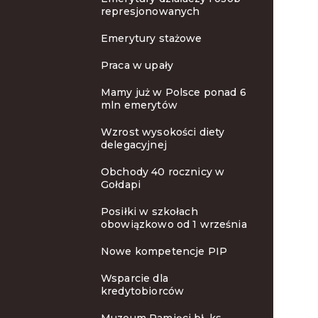
represjonowanych
Emerytury stażowe
Praca w upały
Mamy już w Polsce ponad 6
mln emerytów
Wzrost wysokości diety
delegacyjnej
Obchody 40 rocznicy w
Gołdapi
Posiłki w szkołach
obowiązkowo od 1 września
Nowe kompetencje PIP
Wsparcie dla
kredytobiorców