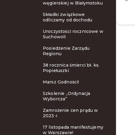
węgierskiej w Białymstoku
Składki związkowe
odliczamy od dochodu
Uroczystości rocznicowe w
Suchowoli
Posiedzenie Zarządu
Regionu
38 rocznica śmierci bł. ks.
Popiełuszki
Marsz Godności!
Szkolenie ,,Ordynacja
Wyborcza”
Zamrożenie cen prądu w
2023 r.
17 listopada manifestujemy
w Warszawie!