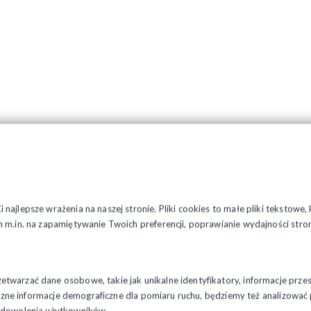
najlepsze wrażenia na naszej stronie. Pliki cookies to małe pliki tekstowe
 m.in. na zapamiętywanie Twoich preferencji, poprawianie wydajności stron
twarzać dane osobowe, takie jak unikalne identyfikatory, informacje prze
styczne informacje demograficzne dla pomiaru ruchu, będziemy też analizowa
zadowolenia użytkowników.