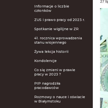
27 l
Informacje o liczbie
członków
ZUS i prawo pracy od 2023 r.
Spotkanie wigilijne w ZR
41. rocznica wprowadzenia
stanu wiojennego
Żywa lekcja historii
Kondolencje
Co się zmieni w prawie
pracy w 2023 ?
PIP nagrodziła
pracodawców
Rozmowy o nauce i oświacie
w Białymstoku