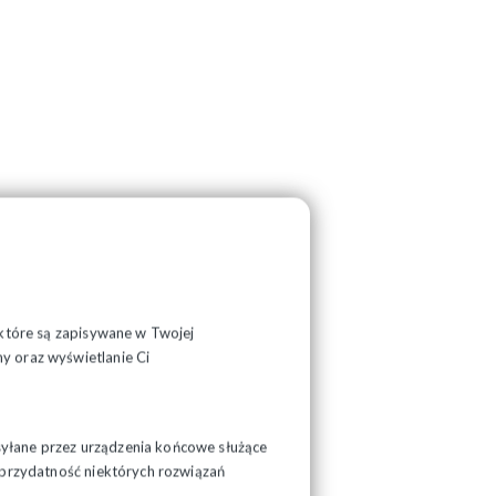
, które są zapisywane w Twojej
y oraz wyświetlanie Ci
syłane przez urządzenia końcowe służące
ć przydatność niektórych rozwiązań