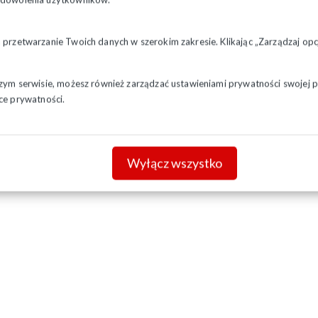
a przetwarzanie Twoich danych w szerokim zakresie. Klikając „Zarządzaj o
szym serwisie, możesz również zarządzać ustawieniami prywatności swojej pr
ce prywatności.
Wyłącz wszystko