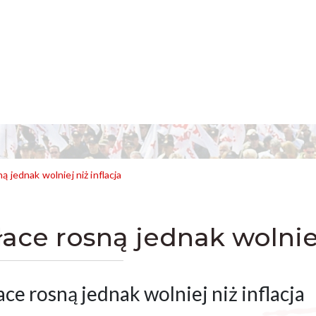
ą jednak wolniej niż inflacja
łace rosną jednak wolniej
ace rosną jednak wolniej niż inflacja