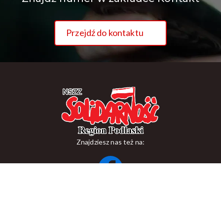
Przejdź do kontaktu
Znajdziesz nas też na:
ul. Suraska 1, 15-093 Białystok
tel.
+48 85 748 11 00