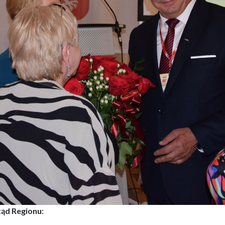
ąd Regionu: