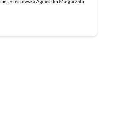
aciej, Rzeszewska Agnieszka Małgorzata