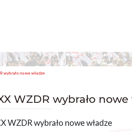
 wybrało nowe władze
XX WZDR wybrało nowe 
X WZDR wybrało nowe władze