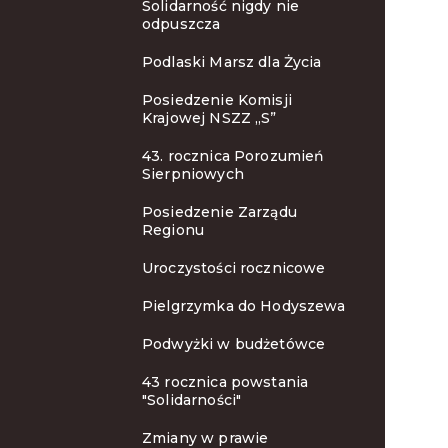
Solidarność nigdy nie
odpuszcza
Podlaski Marsz dla Życia
Posiedzenie Komisji
Krajowej NSZZ „S”
43. rocznica Porozumień
Sierpniowych
Posiedzenie Zarządu
Regionu
Uroczystości rocznicowe
Pielgrzymka do Hodyszewa
Podwyżki w budżetówce
43 rocznica powstania
"Solidarności"
Zmiany w prawie