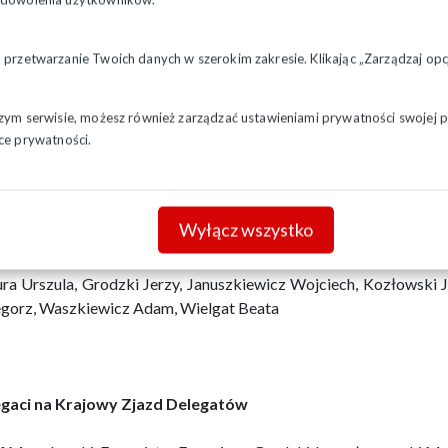
a przetwarzanie Twoich danych w szerokim zakresie. Klikając „Zarządzaj o
szym serwisie, możesz również zarządzać ustawieniami prywatności swojej pr
ce prywatności.
Wyłącz wszystko
onalna Komisja Rewizyjna
ra Urszula, Grodzki Jerzy, Januszkiewicz Wojciech, Kozłowski J
gorz, Waszkiewicz Adam, Wielgat Beata
gaci na Krajowy Zjazd Delegatów