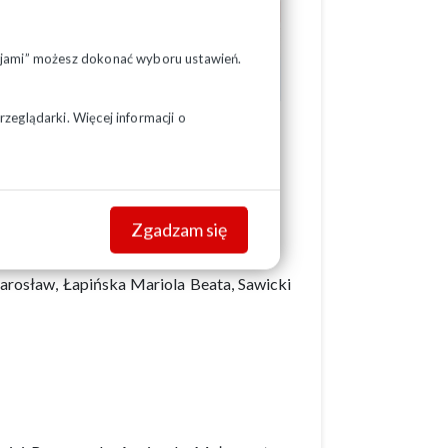
pcjami” możesz dokonać wyboru ustawień.
zeglądarki. Więcej informacji o
Zgadzam się
arosław, Łapińska Mariola Beata, Sawicki