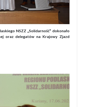
laskiego NSZZ „Solidarność” dokonało
nej oraz delegatów na Krajowy Zjazd