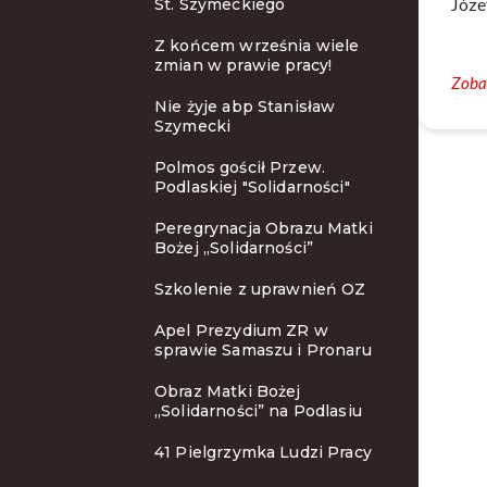
Józe
St. Szymeckiego
Z końcem września wiele
zmian w prawie pracy!
Zobac
Nie żyje abp Stanisław
Szymecki
Polmos gościł Przew.
Podlaskiej "Solidarności"
Peregrynacja Obrazu Matki
Bożej „Solidarności”
Szkolenie z uprawnień OZ
Apel Prezydium ZR w
sprawie Samaszu i Pronaru
Obraz Matki Bożej
„Solidarności” na Podlasiu
41 Pielgrzymka Ludzi Pracy