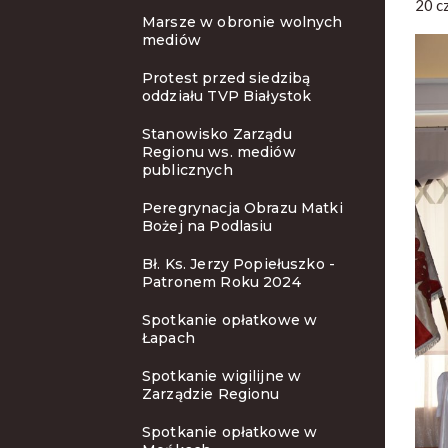
20 c
Marsze w obronie wolnych
mediów
Protest przed siedzibą
oddziału TVP Białystok
Stanowisko Zarządu
Regionu ws. mediów
publicznych
Peregrynacja Obrazu Matki
Bożej na Podlasiu
Bł. Ks. Jerzy Popiełuszko -
Patronem Roku 2024
Spotkanie opłatkowe w
Łapach
Spotkanie wigilijne w
Zarządzie Regionu
Spotkanie opłatkowe w