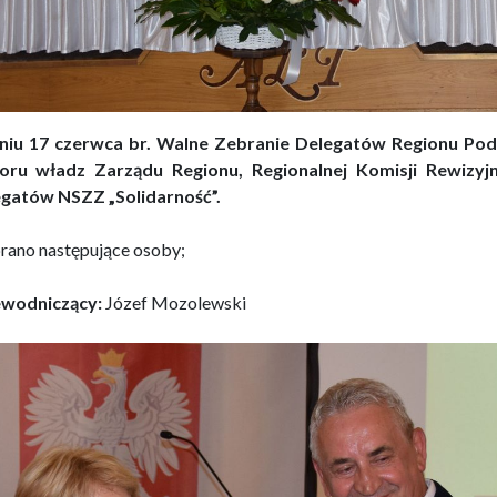
iu 17 czerwca br. Walne Zebranie Delegatów Regionu Pod
oru władz Zarządu Regionu, Regionalnej Komisji Rewizyj
gatów NSZZ „Solidarność”.
ano następujące osoby;
wodniczący:
Józef Mozolewski