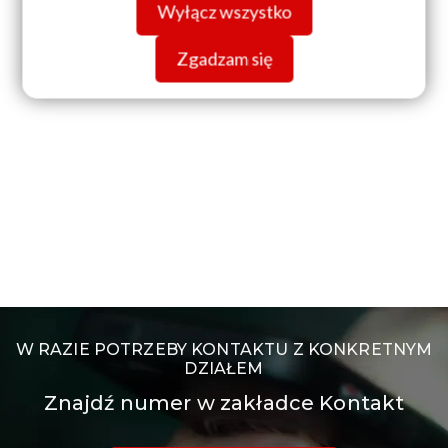
Wyłącz wszystko
Zgadzam się
W RAZIE POTRZEBY KONTAKTU Z KONKRETNYM
DZIAŁEM
Znajdź numer w zakładce Kontakt