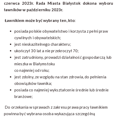
czerwca 2023r. Rada Miasta Białystok dokona wyboru
ławników w październiku 2023r.
Ławnikiem może być wybrany ten, kto:
posiada polskie obywatelstwo i korzysta z pełni praw
cywilnych i obywatelskich;
jest nieskazitelnego charakteru;
ukończył 30 lat a nie przekroczył 70;
jest zatrudniony, prowadzi działalność gospodarczą lub
mieszka w Białymstoku
co najmniej od roku;
jest zdolny, ze względu na stan zdrowia, do pełnienia
obowiązków ławnika;
posiada co najmniej wykształcenie średnie lub średnie
branżowe;
Do orzekania w sprawach z zakresu prawa pracy ławnikiem
powinna być wybrana osoba wykazująca szczególną