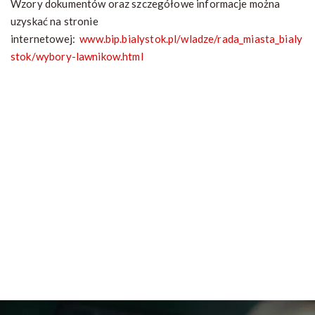
Wzory dokumentów oraz szczegółowe informacje można
uzyskać na stronie
internetowej:
www.bip.bialystok.pl/wladze/rada_miasta_bialy
stok/wybory-lawnikow.html