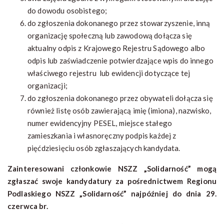
do dowodu osobistego;
do zgłoszenia dokonanego przez stowarzyszenie, inną
organizację społeczną lub zawodową dołącza się
aktualny odpis z Krajowego Rejestru Sądowego albo
odpis lub zaświadczenie potwierdzające wpis do innego
właściwego rejestru lub ewidencji dotyczące tej
organizacji;
do zgłoszenia dokonanego przez obywateli dołącza się
również listę osób zawierającą imię (imiona), nazwisko,
numer ewidencyjny PESEL, miejsce stałego
zamieszkania i własnoręczny podpis każdej z
pięćdziesięciu osób zgłaszających kandydata.
Zainteresowani członkowie NSZZ „Solidarność” mogą
zgłaszać swoje kandydatury za pośrednictwem Regionu
Podlaskiego NSZZ „Solidarność” najpóźniej do dnia 29.
czerwca br.