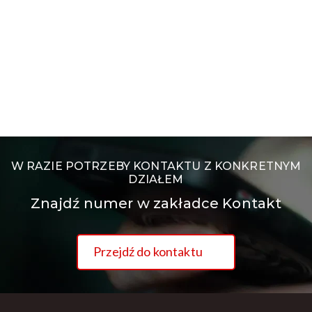
W RAZIE POTRZEBY KONTAKTU Z KONKRETNYM
DZIAŁEM
Znajdź numer w zakładce Kontakt
Przejdź do kontaktu