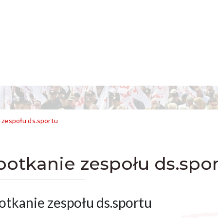
 zespołu ds.sportu
potkanie zespołu ds.spo
otkanie zespołu ds.sportu