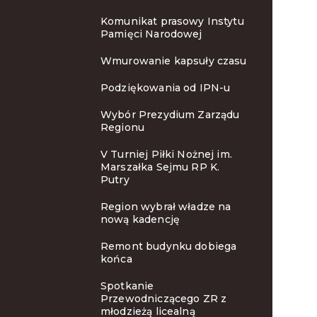
Komunikat prasowy Instytu
Pamięci Narodowej
Wmurowanie kapsuły czasu
Podziękowania od IPN-u
Wybór Prezydium Zarządu
Regionu
V Turniej Piłki Nożnej im.
Marszałka Sejmu RP K.
Putry
Region wybrał władze na
nową kadencję
Remont budynku dobiega
końca
Spotkanie
Przewodniczącego ZR z
młodzieżą licealną