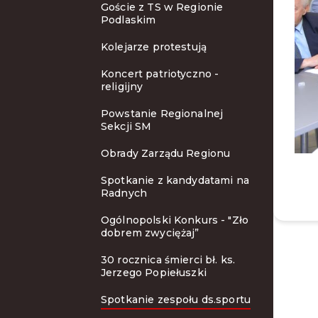
Goście z TS w Regionie
Podlaskim
Kolejarze protestują
Koncert patriotyczno -
religijny
Powstanie Regionalnej
Sekcji SM
Obrady Zarządu Regionu
Spotkanie z kandydatami na
Radnych
Ogólnopolski Konkurs - "Zło
dobrem zwyciężaj”
30 rocznica śmierci bł. ks.
Jerzego Popiełuszki
Spotkanie zespołu ds.sportu