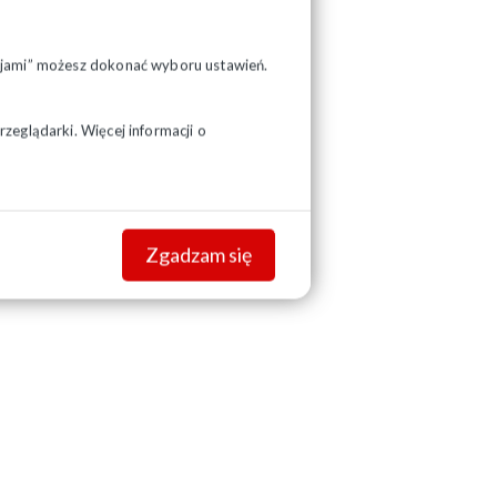
pcjami” możesz dokonać wyboru ustawień.
zeglądarki. Więcej informacji o
Zgadzam się