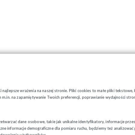
najlepsze wrażenia na naszej stronie. Pliki cookies to małe pliki tekstowe
 m.in. na zapamiętywanie Twoich preferencji, poprawianie wydajności stron
twarzać dane osobowe, takie jak unikalne identyfikatory, informacje prze
styczne informacje demograficzne dla pomiaru ruchu, będziemy też analizowa
zadowolenia użytkowników.