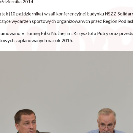
aździernika 2014
ątek (10 października) w sali konferencyjnej budynku NSZZ Solidar
czące wydarzeń sportowych organizowanych przez Region Podlaski
umowano V Turniej Piłki Nożnej im. Krzysztofa Putry oraz przeds
towych zaplanowanych na rok 2015.