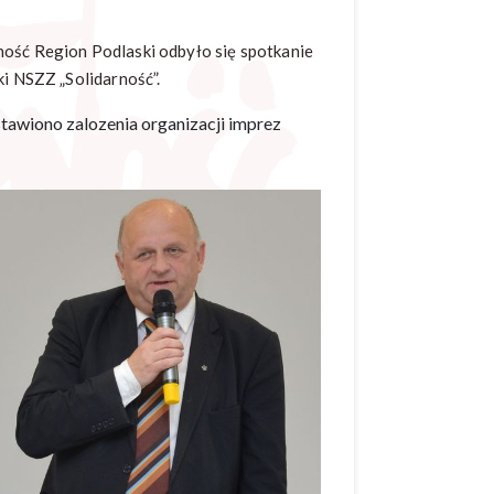
ność Region Podlaski odbyło się spotkanie
 NSZZ „Solidarność”.
tawiono zalozenia organizacji imprez