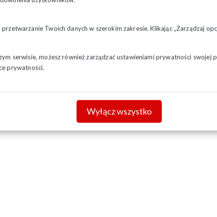
a przetwarzanie Twoich danych w szerokim zakresie. Klikając „Zarządzaj o
szym serwisie, możesz również zarządzać ustawieniami prywatności swojej pr
ce prywatności.
Wyłącz wszystko