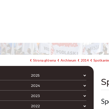
Strona główna
Archiwum
2014
Spotkanie
2025
S
2024
2023
Sp
2022