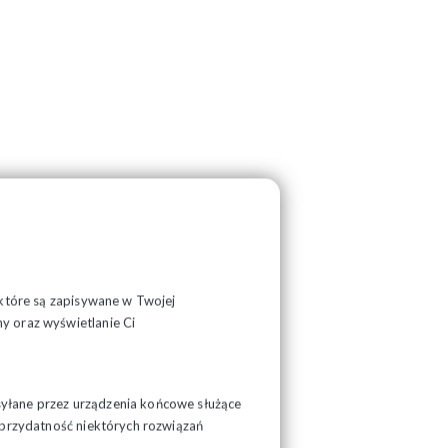
, które są zapisywane w Twojej
y oraz wyświetlanie Ci
syłane przez urządzenia końcowe służące
ć przydatność niektórych rozwiązań