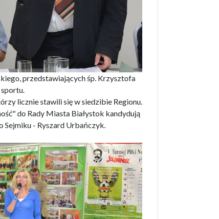
skiego, przedstawiających śp. Krzysztofa
sportu.
zy licznie stawili się w siedzibie Regionu.
ość" do Rady Miasta Białystok kandydują
 Sejmiku - Ryszard Urbańczyk.