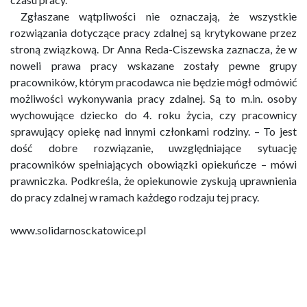
Zgłaszane wątpliwości nie oznaczają, że wszystkie
rozwiązania dotyczące pracy zdalnej są krytykowane przez
stroną związkową. Dr Anna Reda-Ciszewska zaznacza, że w
noweli prawa pracy wskazane zostały pewne grupy
pracowników, którym pracodawca nie będzie mógł odmówić
możliwości wykonywania pracy zdalnej. Są to m.in. osoby
wychowujące dziecko do 4. roku życia, czy pracownicy
sprawujący opiekę nad innymi członkami rodziny. – To jest
dość dobre rozwiązanie, uwzględniające sytuację
pracowników spełniających obowiązki opiekuńcze – mówi
prawniczka. Podkreśla, że opiekunowie zyskują uprawnienia
do pracy zdalnej w ramach każdego rodzaju tej pracy.
www.solidarnosckatowice.pl