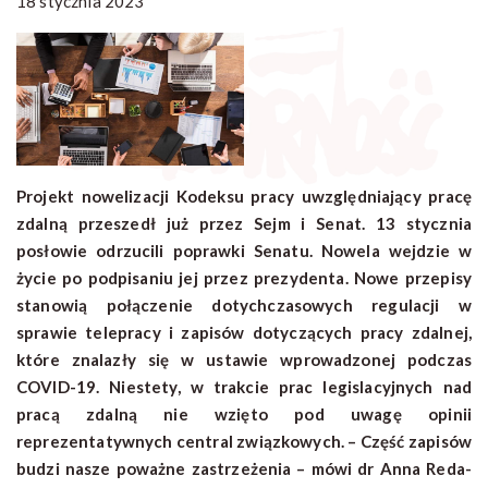
18 stycznia 2023
Projekt nowelizacji Kodeksu pracy uwzględniający pracę
zdalną przeszedł już przez Sejm i Senat. 13 stycznia
posłowie odrzucili poprawki Senatu. Nowela wejdzie w
życie po podpisaniu jej przez prezydenta. Nowe przepisy
stanowią połączenie dotychczasowych regulacji w
sprawie telepracy i zapisów dotyczących pracy zdalnej,
które znalazły się w ustawie wprowadzonej podczas
COVID-19. Niestety, w trakcie prac legislacyjnych nad
pracą zdalną nie wzięto pod uwagę opinii
reprezentatywnych central związkowych. – Część zapisów
budzi nasze poważne zastrzeżenia – mówi dr Anna Reda-