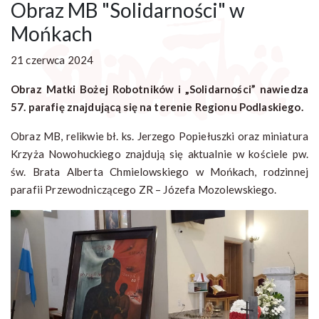
Obraz MB "Solidarności" w
Mońkach
21 czerwca 2024
Obraz Matki Bożej Robotników i „Solidarności” nawiedza
57. parafię znajdującą się na terenie Regionu Podlaskiego.
Obraz MB, relikwie bł. ks. Jerzego Popiełuszki oraz miniatura
Krzyża Nowohuckiego znajdują się aktualnie w kościele pw.
św. Brata Alberta Chmielowskiego w Mońkach, rodzinnej
parafii Przewodniczącego ZR – Józefa Mozolewskiego.