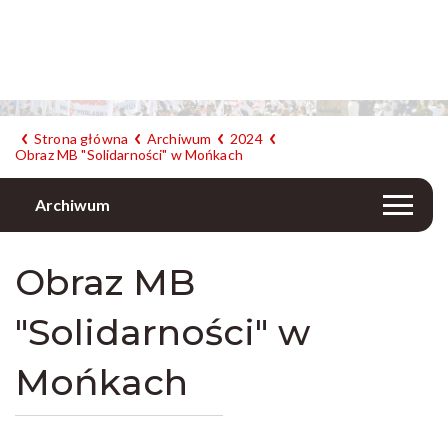
Strona główna
Archiwum
2024
Obraz MB "Solidarności" w Mońkach
Archiwum
Obraz MB
"Solidarności" w
Mońkach