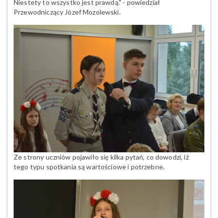
Niestety to wszystko jest prawdą." - powiedział
Przewodniczący Józef Mozolewski.
Ze strony uczniów pojawiło się kilka pytań, co dowodzi, iż
tego typu spotkania są wartościowe i potrzebne.