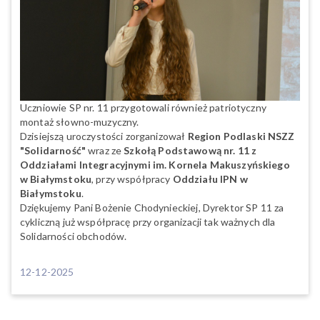
Uczniowie SP nr. 11 przygotowali również patriotyczny
montaż słowno-muzyczny.
Dzisiejszą uroczystości zorganizował
Region Podlaski NSZZ
"Solidarność"
wraz ze
Szkołą Podstawową nr. 11 z
Oddziałami Integracyjnymi im. Kornela Makuszyńskiego
w Białymstoku
, przy współpracy
Oddziału IPN w
Białymstoku
.
Dziękujemy Pani Bożenie Chodynieckiej, Dyrektor SP 11 za
cykliczną już współpracę przy organizacji tak ważnych dla
Solidarności obchodów.
12-12-2025