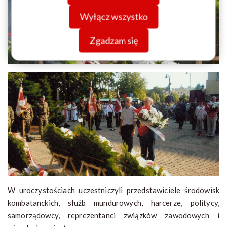
Wyłącz wszystko
Zgadzam się
W uroczystościach uczestniczyli przedstawiciele środowisk
kombatanckich, służb mundurowych, harcerze, politycy,
samorządowcy, reprezentanci związków zawodowych i