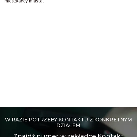
mieszkańcy miasta.
W RAZIE POTRZEBY KONTAKTU Z KONKRETNYM
DZIAŁEM
Znajdź numer w zakładce Kontakt