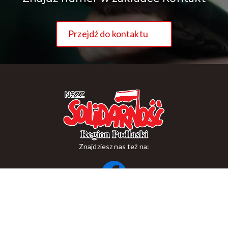
Przejdź do kontaktu
Znajdziesz nas też na:
ul. Suraska 1, 15-093 Białystok
tel.
+48 85 748 11 00