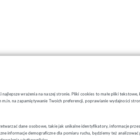
najlepsze wrażenia na naszej stronie. Pliki cookies to małe pliki tekstowe
 m.in. na zapamiętywanie Twoich preferencji, poprawianie wydajności stron
twarzać dane osobowe, takie jak unikalne identyfikatory, informacje prze
styczne informacje demograficzne dla pomiaru ruchu, będziemy też analizowa
zadowolenia użytkowników.