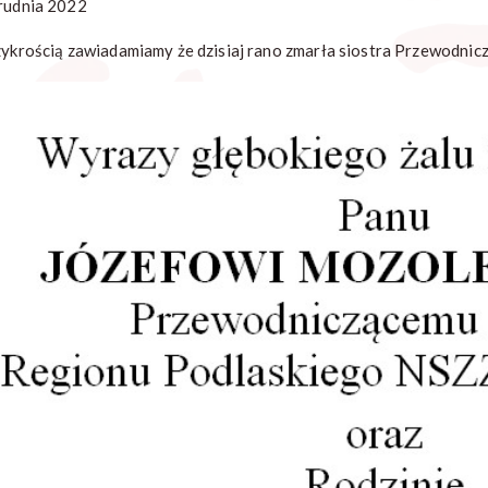
rudnia 2022
zykrością zawiadamiamy że dzisiaj rano zmarła siostra Przewodni