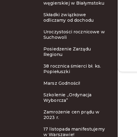
węgierskiej w Białymstoku
Składki związkowe
odliczamy od dochodu
Uroczystości rocznicowe w
Suchowoli
Posiedzenie Zarządu
Regionu
38 rocznica śmierci bł. ks.
Popiełuszki
Marsz Godności!
Szkolenie ,,Ordynacja
Wyborcza”
Zamrożenie cen prądu w
2023 r.
17 listopada manifestujemy
w Warszawie!