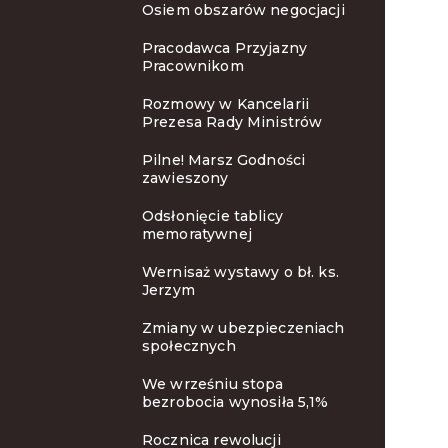
Osiem obszarów negocjacji
Pracodawca Przyjazny
Pracownikom
Rozmowy w Kancelarii
Prezesa Rady Ministrów
Pilne! Marsz Godności
zawieszony
Odsłonięcie tablicy
memoratywnej
Wernisaż wystawy o bł. ks.
Jerzym
Zmiany w ubezpieczeniach
społecznych
We wrześniu stopa
bezrobocia wynosiła 5,1%
Rocznica rewolucji