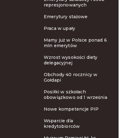
represjonowanych
Emerytury stażowe
Praca w upały
Mamy już w Polsce ponad 6
mln emerytów
Wzrost wysokości diety
delegacyjnej
Obchody 40 rocznicy w
Gołdapi
Posiłki w szkołach
obowiązkowo od 1 września
Nowe kompetencje PIP
Wsparcie dla
kredytobiorców