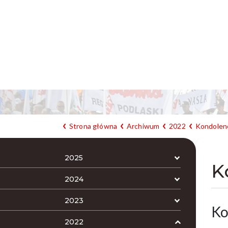
Strona główna
Archiwum
2022
Kondolen
2025
K
2024
2023
Ko
2022