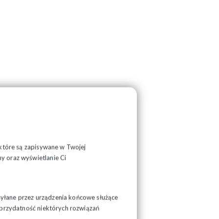
, które są zapisywane w Twojej
y oraz wyświetlanie Ci
syłane przez urządzenia końcowe służące
ć przydatność niektórych rozwiązań