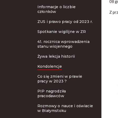
08 g
Informacje o liczbie
członków
Z pr
ZUS i prawo pracy od 2023 r.
Spotkanie wigilijne w ZR
41. rocznica wprowadzenia
stanu wiojennego
Żywa lekcja historii
Kondolencje
Co się zmieni w prawie
pracy w 2023 ?
PIP nagrodziła
pracodawców
Rozmowy o nauce i oświacie
w Białymstoku