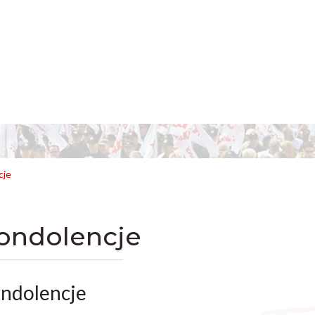
cje
ondolencje
ndolencje