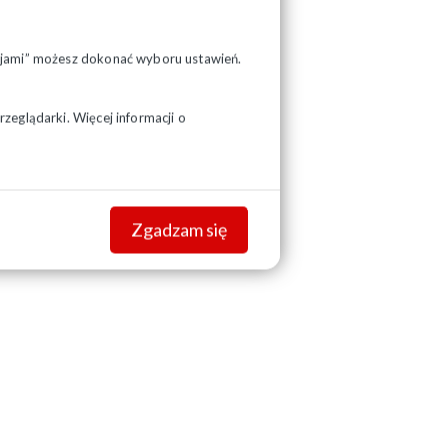
pcjami” możesz dokonać wyboru ustawień.
zeglądarki. Więcej informacji o
Zgadzam się