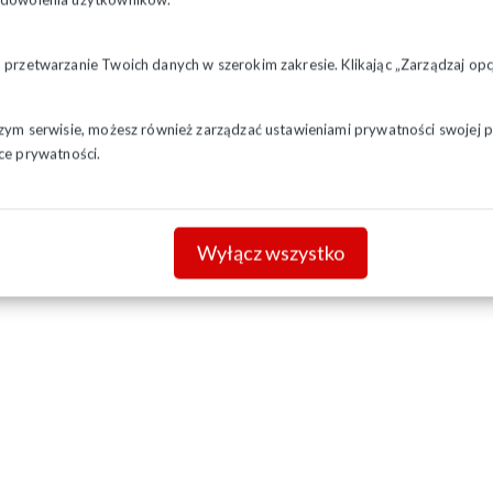
a przetwarzanie Twoich danych w szerokim zakresie. Klikając „Zarządzaj o
szym serwisie, możesz również zarządzać ustawieniami prywatności swojej pr
ce prywatności.
Wyłącz wszystko