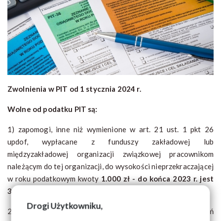
Zwolnienia w PIT od 1 stycznia 2024 r.
Wolne od podatku PIT są:
1) zapomogi, inne niż wymienione w art. 21 ust. 1 pkt 26
updof, wypłacane z funduszy zakładowej lub
międzyzakładowej organizacji związkowej pracownikom
należącym do tej organizacji, do wysokości nieprzekraczającej
w roku podatkowym kwoty
1.000 zł - do końca 2023 r. jest
3000 zł
Drogi Użytkowniku,
2) zapomogi otrzymane w przypadku indywidualnych zdarzeń