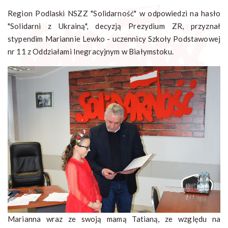
Region Podlaski NSZZ "Solidarność" w odpowiedzi na hasło
"Solidarni z Ukrainą", decyzją Prezydium ZR, przyznał
stypendim Mariannie Lewko - uczennicy Szkoły Podstawowej
nr 11 z Oddziałami Inegracyjnym w Białymstoku.
Marianna wraz ze swoją mamą Tatianą, ze względu na