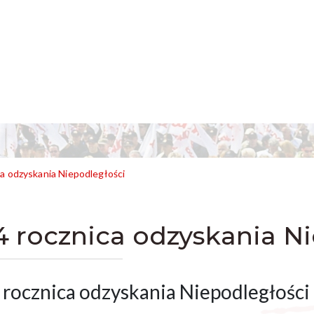
ca odzyskania Niepodległości
4 rocznica odzyskania N
 rocznica odzyskania Niepodległości