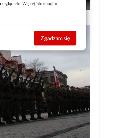
zeglądarki. Więcej informacji o
mpanię wojska.
Zgadzam się