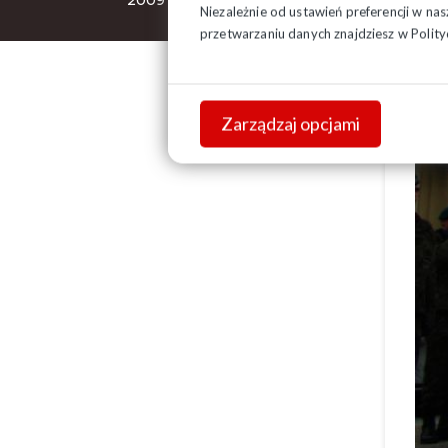
2009
Niezależnie od ustawień preferencji w na
przetwarzaniu danych znajdziesz w
Polity
Odcz
Zarządzaj opcjami