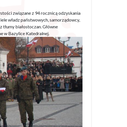
ystości związane z 94 rocznicą odzyskania
wiciele władz państwowych, samorządowcy,
z tłumy białostoczan. Główne
e w Bazylice Katedralnej.