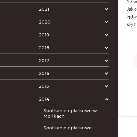
27 w
Jak 
2021
zgła
2020
się 
2019
2018
2017
2016
2015
2014
Spotkanie opłatkowe w
Mońkach
Spotkanie opłatkowe