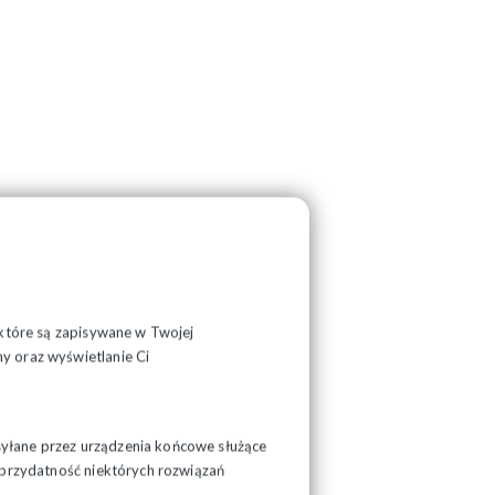
, które są zapisywane w Twojej
y oraz wyświetlanie Ci
syłane przez urządzenia końcowe służące
ć przydatność niektórych rozwiązań