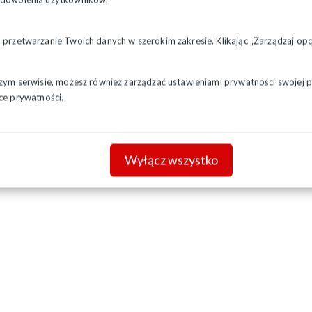
a przetwarzanie Twoich danych w szerokim zakresie. Klikając „Zarządzaj o
szym serwisie, możesz również zarządzać ustawieniami prywatności swojej pr
ce prywatności.
Wyłącz wszystko