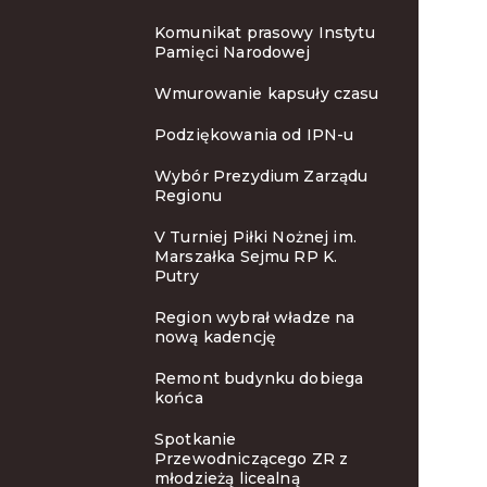
Komunikat prasowy Instytu
Pamięci Narodowej
Wmurowanie kapsuły czasu
Podziękowania od IPN-u
Wybór Prezydium Zarządu
Regionu
V Turniej Piłki Nożnej im.
Marszałka Sejmu RP K.
Putry
Region wybrał władze na
nową kadencję
Remont budynku dobiega
końca
Spotkanie
Przewodniczącego ZR z
młodzieżą licealną