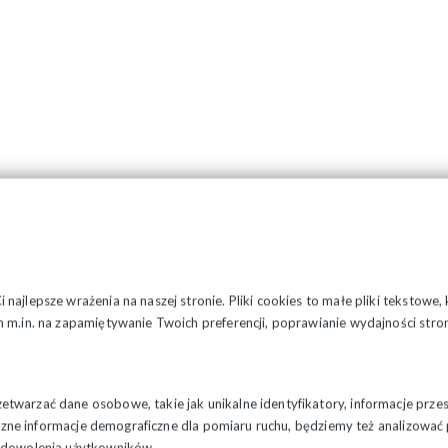
najlepsze wrażenia na naszej stronie. Pliki cookies to małe pliki tekstowe
 m.in. na zapamiętywanie Twoich preferencji, poprawianie wydajności stron
twarzać dane osobowe, takie jak unikalne identyfikatory, informacje prze
styczne informacje demograficzne dla pomiaru ruchu, będziemy też analizowa
zadowolenia użytkowników.