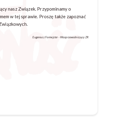
jący nasz Związek. Przypominamy o
mem w tej sprawie. Proszę także zapoznać
i Związkowych.
Eugeniusz Formejster - Wiceprzewodniczący ZR