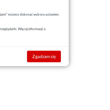
pcjami” możesz dokonać wyboru ustawień.
zeglądarki. Więcej informacji o
Zgadzam się