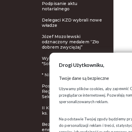
Podpisanie aktu
notarialnego
Delegaci KZD wybrali nowe
władze
Józef Mozolewski
odznaczony medalem “Zło
dobrem zwyciężaj”
Wybory nowych władz
"Solidarności"
Drogi Użytkowniku,
" Nie znał Pan Jurka? "
Twoje dane są bezpieczne
Posiedzenie Rady
Używamy plików cookies, aby zapewnić Ci 
Regionalnej Podlaskiej
przeglądarce internetowej. Pozwalają nam
Sekcji Pożarnictwa
spersonalizowanych reklam.
II Konkurs Poetycki im. bł.
ks. Popiełuszki
Na podstawie Twojej zgody będziemy prze
Bezpieczeństwo
do personalizacji reklam i treści, staty
energetyczne kraju
serwisu, ich wydajność w celu poprawy 