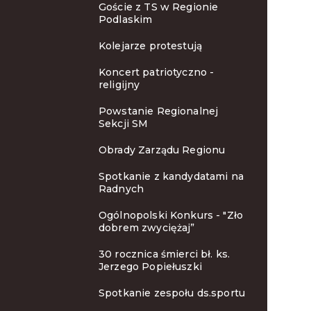
Goście z TS w Regionie
Podlaskim
Kolejarze protestują
Koncert patriotyczno -
religijny
Powstanie Regionalnej
Sekcji SM
Obrady Zarządu Regionu
Spotkanie z kandydatami na
Radnych
Ogólnopolski Konkurs - "Zło
dobrem zwyciężaj”
30 rocznica śmierci bł. ks.
Jerzego Popiełuszki
Spotkanie zespołu ds.sportu