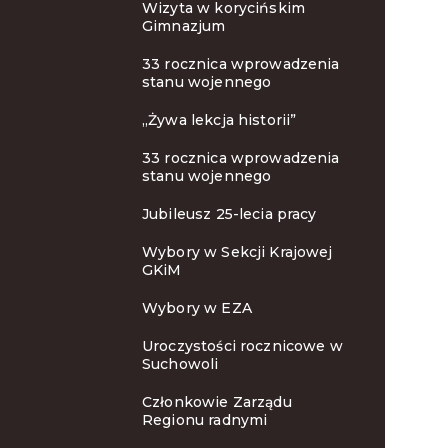
Wizyta w korycińskim
Gimnazjum
33 rocznica wprowadzenia
stanu wojennego
„Żywa lekcja historii”
33 rocznica wprowadzenia
stanu wojennego
Jubileusz 25-lecia pracy
Wybory w Sekcji Krajowej
GKiM
Wybory w EZA
Uroczystości rocznicowe w
Suchowoli
Członkowie Zarządu
Regionu radnymi