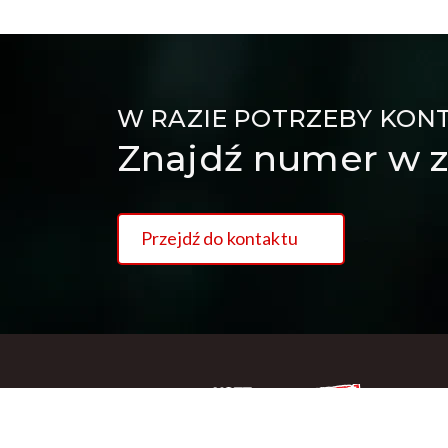
W RAZIE POTRZEBY KON
Znajdź numer w z
Przejdź do kontaktu