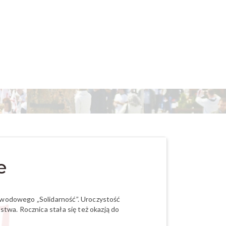
e
awodowego „Solidarność”. Uroczystość
twa. Rocznica stała się też okazją do