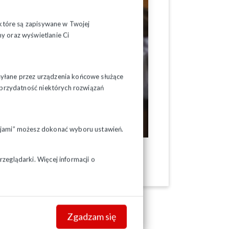
, które są zapisywane w Twojej
y oraz wyświetlanie Ci
syłane przez urządzenia końcowe służące
ć przydatność niektórych rozwiązań
pcjami” możesz dokonać wyboru ustawień.
zeglądarki. Więcej informacji o
Zgadzam się