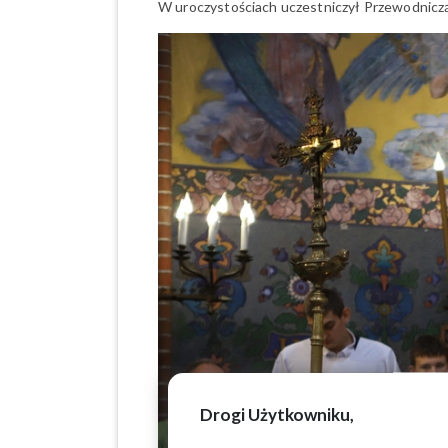
W uroczystościach uczestniczył Przewodnicz
Drogi Użytkowniku,