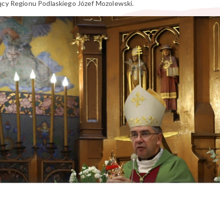
ący Regionu Podlaskiego Józef Mozolewski.