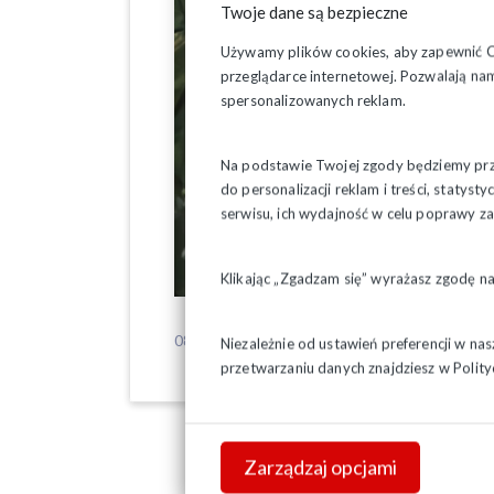
Twoje dane są bezpieczne
Używamy plików cookies, aby zapewnić Ci 
przeglądarce internetowej. Pozwalają nam
spersonalizowanych reklam.
Na podstawie Twojej zgody będziemy prze
do personalizacji reklam i treści, staty
serwisu, ich wydajność w celu poprawy 
Klikając „Zgadzam się” wyrażasz zgodę n
08-09-2025
Niezależnie od ustawień preferencji w na
przetwarzaniu danych znajdziesz w
Polity
Zarządzaj opcjami