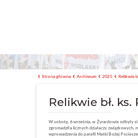
Strona główna
Archiwum
2025
Relikwie b
Relikwie bł. ks
W sobotę, 6 września, w Żyrardowie odbyły 
zgromadziła licznych działaczy związkowych, 
wprowadzenia do parafii Matki Bożej Pocieszeni