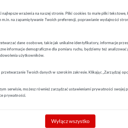
najlepsze wrażenia na naszej stronie. Pliki cookies to małe pliki tekstowe
 m.in. na zapamiętywanie Twoich preferencji, poprawianie wydajności stron
twarzać dane osobowe, takie jak unikalne identyfikatory, informacje prze
styczne informacje demograficzne dla pomiaru ruchu, będziemy też analizowa
zadowolenia użytkowników.
a przetwarzanie Twoich danych w szerokim zakresie. Klikając „Zarządzaj o
szym serwisie, możesz również zarządzać ustawieniami prywatności swojej pr
ce prywatności.
Wyłącz wszystko