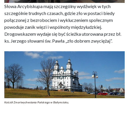
Słowa Arcybiskupa mają szczególny wydźwięk w tych
szczególnie trudnych czasach, gdzie zło w postaci biedy
połączonej z bezrobociem i wykluczeniem społecznym
powoduje zanik więzi i wspólnoty międzyludzkiej.
Drogowskazem wydaje się być ścieżka utorowana przez bł.
ks. Jerzego słowami św. Pawła „zło dobrem zwyciężaj”.
Kościół Zmartwychwstania Pańskiego w Białymstoku,