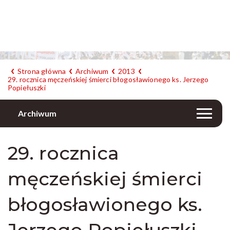
Strona główna
Archiwum
2013
29. rocznica męczeńskiej śmierci błogosławionego ks. Jerzego
Popiełuszki
Archiwum
29. rocznica
męczeńskiej śmierci
błogosławionego ks.