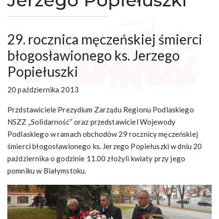
Jerzego Popiełuszki
29. rocznica męczeńskiej śmierci
błogosławionego ks. Jerzego
Popiełuszki
20 października 2013
Przdstawiciele Prezydium Zarządu Regionu Podlaskiego
NSZZ „Solidarność” oraz przedstawiciel Wojewody
Podlaskiego w ramach obchodów 29 rocznicy męczeńskiej
śmierci błogosławionego ks. Jerzego Popiełuszki w dniu 20
października o godzinie 11.00 złożyli kwiaty przy jego
pomniku w Białymstoku.