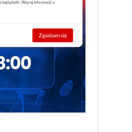
zeglądarki. Więcej informacji o
Zgadzam się