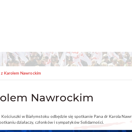
 z Karolem Nawrockim
arolem Nawrockim
u Kościuszki w Białymstoku odbędzie się spotkanie Pana dr Karola Naw
potkaniu działaczy, członków i sympatyków Solidarności.