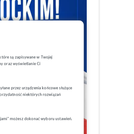
, które są zapisywane w Twojej
y oraz wyświetlanie Ci
syłane przez urządzenia końcowe służące
ć przydatność niektórych rozwiązań
pcjami” możesz dokonać wyboru ustawień.