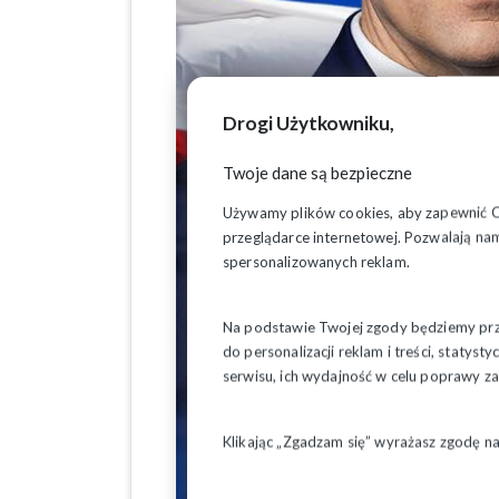
Drogi Użytkowniku,
Twoje dane są bezpieczne
Używamy plików cookies, aby zapewnić Ci 
przeglądarce internetowej. Pozwalają nam
spersonalizowanych reklam.
Na podstawie Twojej zgody będziemy prze
do personalizacji reklam i treści, staty
serwisu, ich wydajność w celu poprawy 
Klikając „Zgadzam się” wyrażasz zgodę n