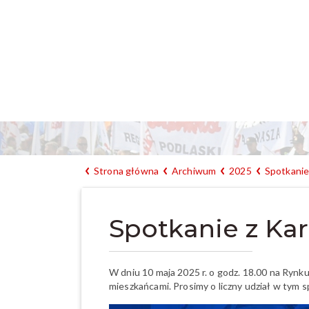
Strona główna
Archiwum
2025
Spotkanie
Spotkanie z K
W dniu 10 maja 2025 r. o godz. 18.00 na Rynk
mieszkańcami. Prosimy o liczny udział w tym s