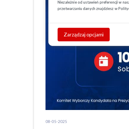
Niezależnie od ustawień preferencji w na
przetwarzaniu danych znajdziesz w
Polity
Zarządzaj opcjami
08-05-2025