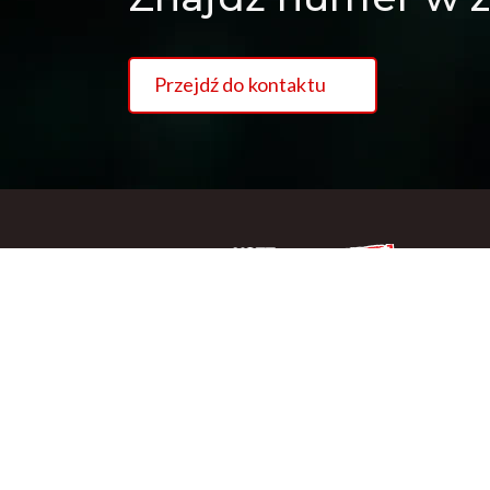
Przejdź do kontaktu
Copywriting NSZZ Solidarność Region Podlaski