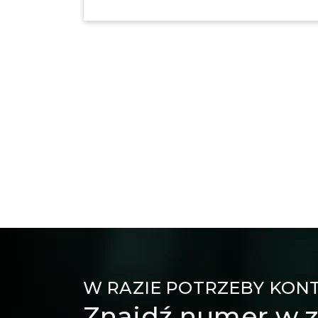
W RAZIE POTRZEBY KON
Znajdź numer w z