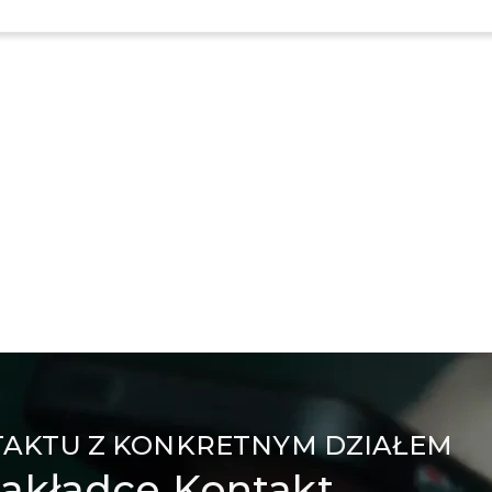
TAKTU Z KONKRETNYM DZIAŁEM
akładce Kontakt