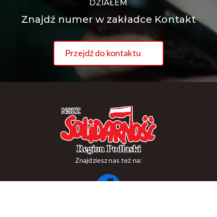
DZIAŁEM
Znajdź numer w zakładce Kontakt
Przejdź do kontaktu
Znajdziesz nas też na:
ul. Suraska 1, 15-093 Białystok