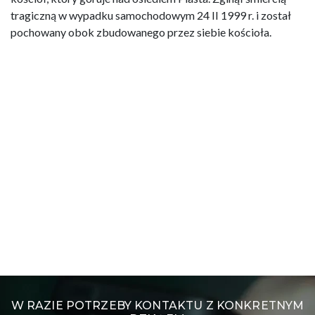
tragiczną w wypadku samochodowym 24 II 1999 r. i został
pochowany obok zbudowanego przez siebie kościoła.
W RAZIE POTRZEBY KONTAKTU Z KONKRETNYM