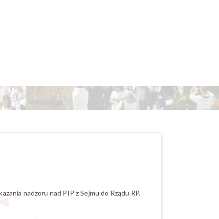
azania nadzoru nad PIP z Sejmu do Rządu RP.