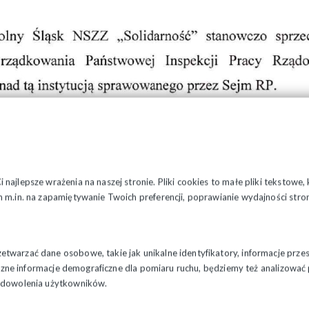
najlepsze wrażenia na naszej stronie. Pliki cookies to małe pliki tekstowe
 m.in. na zapamiętywanie Twoich preferencji, poprawianie wydajności stron
twarzać dane osobowe, takie jak unikalne identyfikatory, informacje prze
styczne informacje demograficzne dla pomiaru ruchu, będziemy też analizowa
zadowolenia użytkowników.