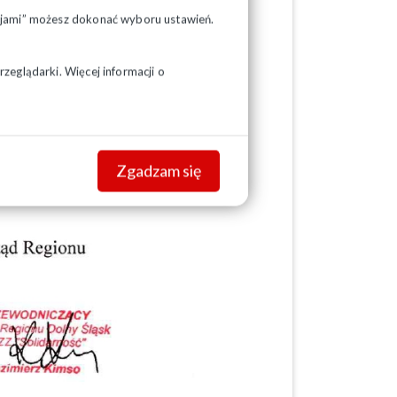
pcjami” możesz dokonać wyboru ustawień.
zeglądarki. Więcej informacji o
Zgadzam się