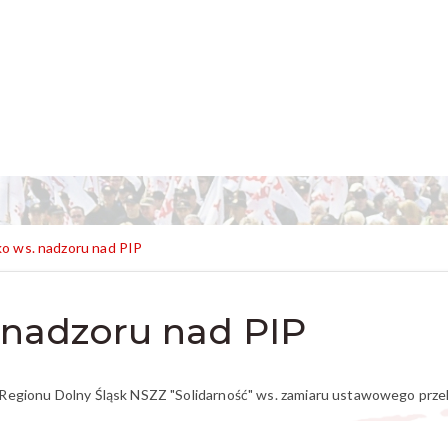
o ws. nadzoru nad PIP
 nadzoru nad PIP
Regionu Dolny Śląsk NSZZ "Solidarność" ws. zamiaru ustawowego przek