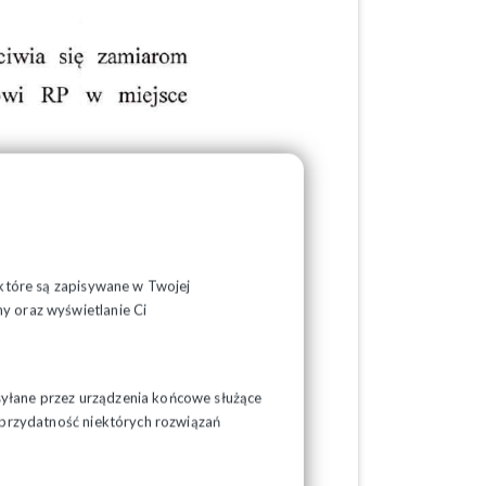
, które są zapisywane w Twojej
y oraz wyświetlanie Ci
syłane przez urządzenia końcowe służące
ć przydatność niektórych rozwiązań