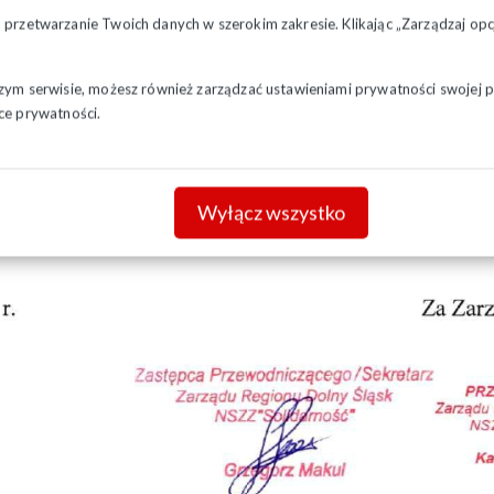
a przetwarzanie Twoich danych w szerokim zakresie. Klikając „Zarządzaj o
szym serwisie, możesz również zarządzać ustawieniami prywatności swojej pr
ce prywatności.
Wyłącz wszystko