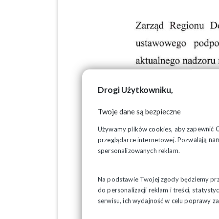
Drogi Użytkowniku,
Twoje dane są bezpieczne
Używamy plików cookies, aby zapewnić Ci 
przeglądarce internetowej. Pozwalają nam
spersonalizowanych reklam.
Na podstawie Twojej zgody będziemy prze
do personalizacji reklam i treści, staty
serwisu, ich wydajność w celu poprawy 