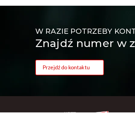
W RAZIE POTRZEBY KON
Znajdź numer w z
Przejdź do kontaktu