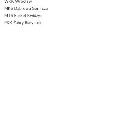
WKK Wrocław
MKS Dąbrowa Górnicza
MTS Basket Kwidzyn
PKK Żubry Białystok