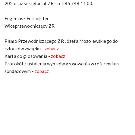
202 oraz sekretariat ZR– tel. 85 748 11 00.
Eugeniusz Formejster
Wiceprzewodniczący ZR
Pismo Przewodniczącego ZR Józefa Mozolewskiego do
członków związku -
zobacz
Karta do głosowania -
zobacz
Protokół z ustalenia wyników głosowania w referendum
sondażowym -
zobacz