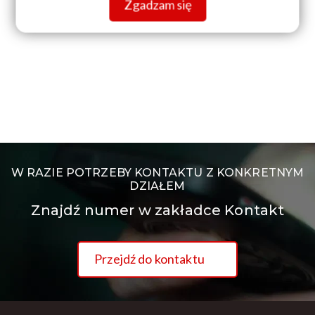
Zgadzam się
W RAZIE POTRZEBY KONTAKTU Z KONKRETNYM
DZIAŁEM
Znajdź numer w zakładce Kontakt
Przejdź do kontaktu