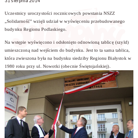
31 sierpnia 2014
Uczestnicy uroczystości rocznicowych powstania NSZZ
„Solidarność” wzięli udział w wyświęceniu przebudowanego
budynku Regionu Podlaskiego.
Na wstępie wyświęcono i odsłonięto odnowioną tablicę (szyld)
umieszczoną nad wejściem do budynku. Jest to ta sama tablica,
która zwieszona była na budynku siedziby Regionu Białystok w
1980 roku przy ul. Nowotki (obecnie Świętojańskiej).