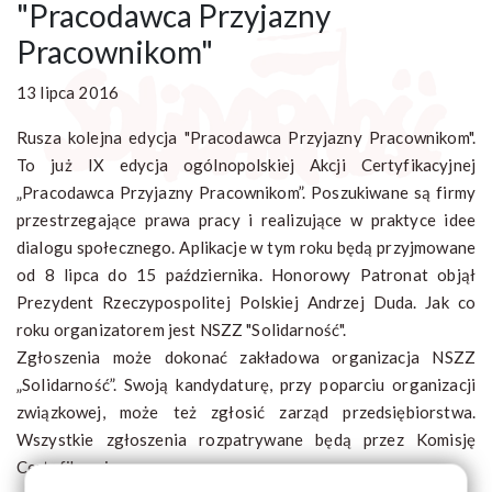
"Pracodawca Przyjazny
Pracownikom"
13 lipca 2016
Rusza kolejna edycja "Pracodawca Przyjazny Pracownikom".
To już IX edycja ogólnopolskiej Akcji Certyfikacyjnej
„Pracodawca Przyjazny Pracownikom”. Poszukiwane są firmy
przestrzegające prawa pracy i realizujące w praktyce idee
dialogu społecznego. Aplikacje w tym roku będą przyjmowane
od 8 lipca do 15 października. Honorowy Patronat objął
Prezydent Rzeczypospolitej Polskiej Andrzej Duda. Jak co
roku organizatorem jest NSZZ "Solidarność".
Zgłoszenia może dokonać zakładowa organizacja NSZZ
„Solidarność”. Swoją kandydaturę, przy poparciu organizacji
związkowej, może też zgłosić zarząd przedsiębiorstwa.
Wszystkie zgłoszenia rozpatrywane będą przez Komisję
Certyfikacyjną.