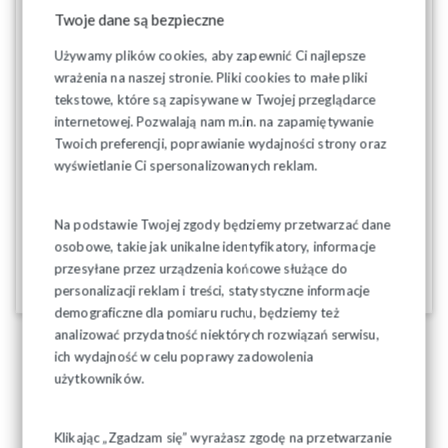
Twoje dane są bezpieczne
Używamy plików cookies, aby zapewnić Ci najlepsze
wrażenia na naszej stronie. Pliki cookies to małe pliki
tekstowe, które są zapisywane w Twojej przeglądarce
internetowej. Pozwalają nam m.in. na zapamiętywanie
03-07-2025
Twoich preferencji, poprawianie wydajności strony oraz
wyświetlanie Ci spersonalizowanych reklam.
Na podstawie Twojej zgody będziemy przetwarzać dane
osobowe, takie jak unikalne identyfikatory, informacje
przesyłane przez urządzenia końcowe służące do
personalizacji reklam i treści, statystyczne informacje
demograficzne dla pomiaru ruchu, będziemy też
analizować przydatność niektórych rozwiązań serwisu,
ich wydajność w celu poprawy zadowolenia
użytkowników.
Klikając „Zgadzam się” wyrażasz zgodę na przetwarzanie