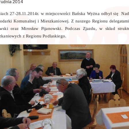
rudnia 2014
iach 27-28.11.2014r. w miejscowości Bańska Wyżna odbył się Nad
odarki Komunalnej i Mieszkaniowej. Z naszego Regionu delegatami
wski oraz Mirosław Pijanowski. Podczas Zjazdu, w skład strukt
zkaniowych z Regionu Podlaskiego.