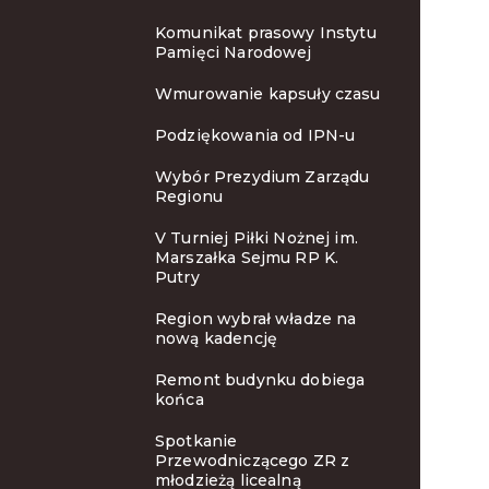
Komunikat prasowy Instytu
Pamięci Narodowej
Wmurowanie kapsuły czasu
Podziękowania od IPN-u
Wybór Prezydium Zarządu
Regionu
V Turniej Piłki Nożnej im.
Marszałka Sejmu RP K.
Putry
Region wybrał władze na
nową kadencję
Remont budynku dobiega
końca
Spotkanie
Przewodniczącego ZR z
młodzieżą licealną