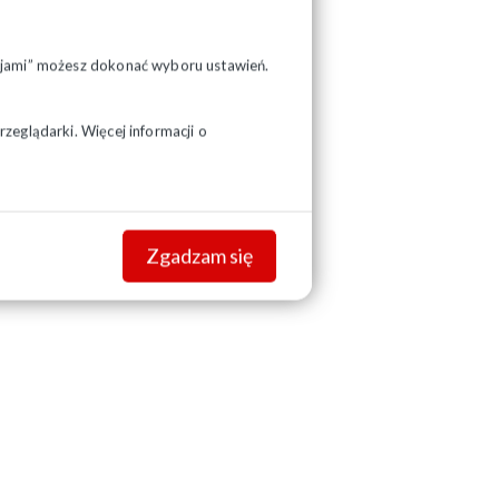
pcjami” możesz dokonać wyboru ustawień.
zeglądarki. Więcej informacji o
Zgadzam się