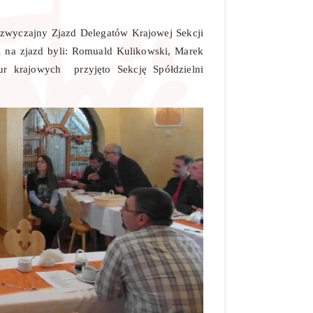
zwyczajny Zjazd Delegatów Krajowej Sekcji
 na zjazd byli: Romuald Kulikowski, Marek
ur krajowych przyjęto Sekcję Spółdzielni