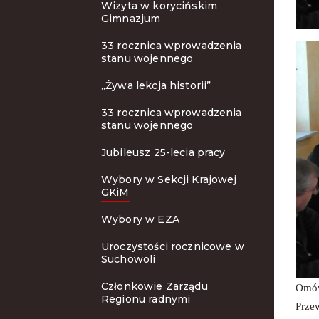
Wizyta w korycińskim
Gimnazjum
33 rocznica wprowadzenia
stanu wojennego
„Żywa lekcja historii”
33 rocznica wprowadzenia
stanu wojennego
Jubileusz 25-lecia pracy
Wybory w Sekcji Krajowej
GKiM
Wybory w EZA
Uroczystości rocznicowe w
Suchowoli
Członkowie Zarządu
Omów
Regionu radnymi
Prze