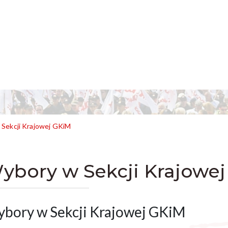
Sekcji Krajowej GKiM
ybory w Sekcji Krajowe
bory w Sekcji Krajowej GKiM