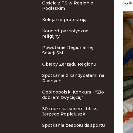
wybr
Goście z TS w Regionie
Podlaskim
Kolejarze protestują
Koncert patriotyczno -
religijny
Powstanie Regionalnej
Sekcji SM
Obrady Zarządu Regionu
Spotkanie z kandydatami na
Radnych
Ogólnopolski Konkurs - "Zło
dobrem zwyciężaj”
30 rocznica śmierci bł. ks.
Jerzego Popiełuszki
Spotkanie zespołu ds.sportu