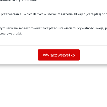
a przetwarzanie Twoich danych w szerokim zakresie. Klikając „Zarządzaj o
szym serwisie, możesz również zarządzać ustawieniami prywatności swojej pr
ce prywatności.
Wyłącz wszystko