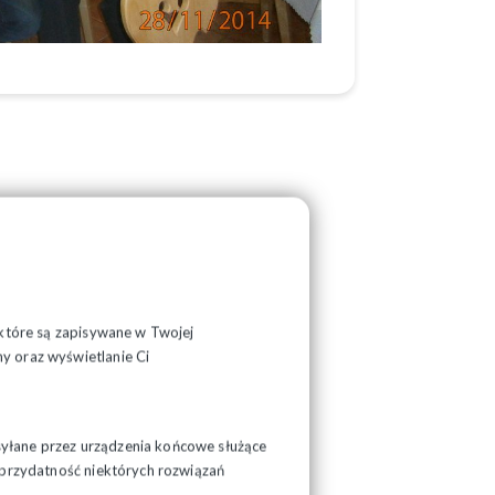
, które są zapisywane w Twojej
y oraz wyświetlanie Ci
syłane przez urządzenia końcowe służące
ć przydatność niektórych rozwiązań