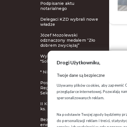
Podpisanie aktu
notarialnego
Delegaci KZD wybrali nowe
władze
Józef Mozolewski
odznaczony medalem “Zło
dobrem zwyciężaj”
Wybory nowych władz
"Solidarności"
Drogi Użytkowniku,
" Nie znał Pan Jurka? "
Twoje dane są bezpieczne
Posiedzenie Rady
Używamy plików cookies, aby zapewnić Ci 
Regionalnej Podlaskiej
przeglądarce internetowej. Pozwalają nam
Sekcji Pożarnictwa
spersonalizowanych reklam.
II Konkurs Poetycki im. bł.
ks. Popiełuszki
Na podstawie Twojej zgody będziemy prze
Bezpieczeństwo
do personalizacji reklam i treści, staty
energetyczne kraju
serwisu, ich wydajność w celu poprawy 