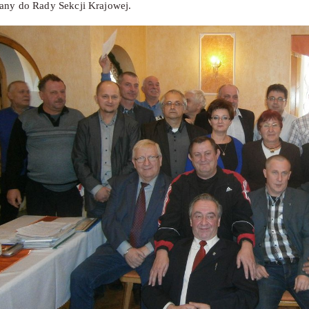
any do Rady Sekcji Krajowej.